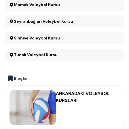
Mamak Voleybol Kursu
Seyranbağları Voleybol Kursu
Sıhhıye Voleybol Kursu
Tunalı Voleybol Kursu
Bloglar
ANKARADAKİ VOLEYBOL
KURSLARI