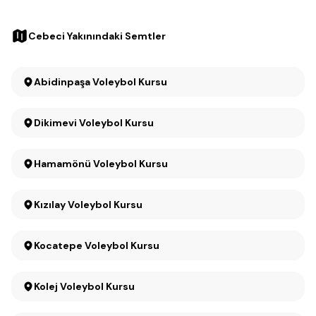
Cebeci Yakınındaki Semtler
Abidinpaşa Voleybol Kursu
Dikimevi Voleybol Kursu
Hamamönü Voleybol Kursu
Kızılay Voleybol Kursu
Kocatepe Voleybol Kursu
Kolej Voleybol Kursu