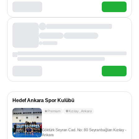
Hedef Ankara Spor Kulübü
Premium
Kızılay
,
Ankara
Göktürk Seyran Cad. No: 80 Seyranbağları Kızılay -
Ankara