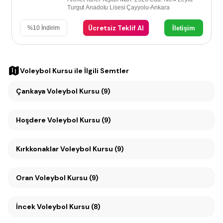
Turgut Anadolu Lisesi Çayyolu-Ankara
Ücretsiz Teklif Al
İletişim
%
10
İndirim
Voleybol Kursu
ile İlgili Semtler
Çankaya Voleybol Kursu (9)
Hoşdere Voleybol Kursu (9)
Kırkkonaklar Voleybol Kursu (9)
Oran Voleybol Kursu (9)
İncek Voleybol Kursu (8)