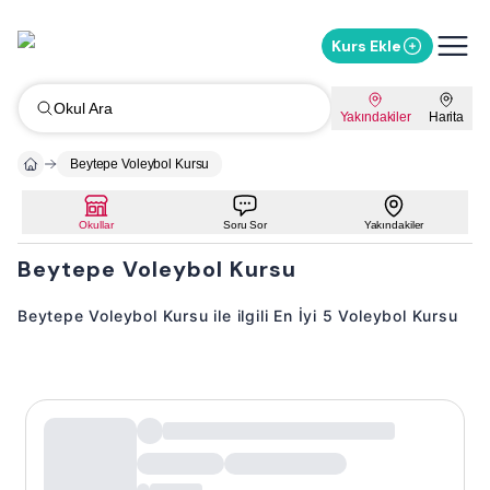
Kurs Ekle
Okul Ara
Yakındakiler
Harita
Beytepe Voleybol Kursu
Okullar
Soru Sor
Yakındakiler
Beytepe Voleybol Kursu
Beytepe Voleybol Kursu ile ilgili En İyi 5 Voleybol Kursu