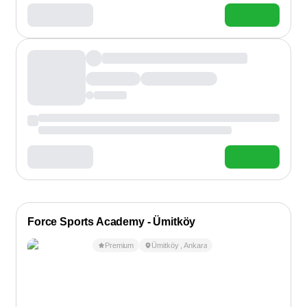
Force Sports Academy - Ümitköy
Premium
Ümitköy
,
Ankara