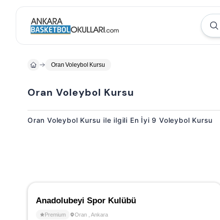
Oran Voleybol Kursu
Oran Voleybol Kursu
Oran Voleybol Kursu ile ilgili En İyi 9 Voleybol Kursu
Anadolubeyi Spor Kulübü
Premium
Oran
,
Ankara