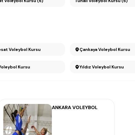
Küçükesat Voleybol Kursu (6)
Tunalı Voleybol Kursu (6)
Büyükesat Voleybol Kursu
Çankaya Voleybol Kursu
Voleybol Kursu
Yıldız Voleybol Kursu
ANKARA VOLEYBOL