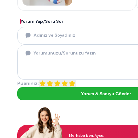
Yorum Yap/Soru Sor
Puanınız:
Yorum & Soruyu Gönder
Merhaba ben, Aysu.