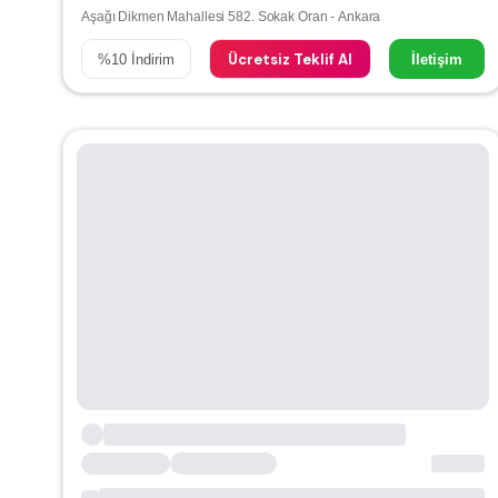
Aşağı Dikmen Mahallesi 582. Sokak Oran - Ankara
Ücretsiz Teklif Al
%
10
İndirim
İletişim