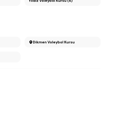
Yıldız Voleybol Kursu (6)
Dikmen Voleybol Kursu