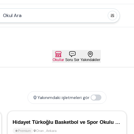
Okul Ara
Okullar
Soru Sor
Yakındakiler
Yakınımdaki işletmeleri gör
Hidayet Türkoğlu Basketbol ve Spor Okulu - Oran
Premium
Oran
,
Ankara