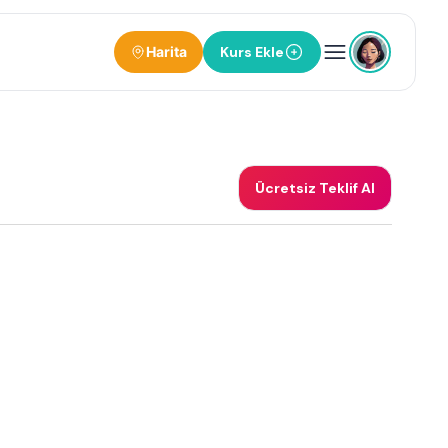
Harita
Kurs Ekle
Ücretsiz Teklif Al