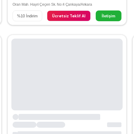
Oran Mah. Hayri Çeçen Sk. No:4 Çankaya/Ankara
Ücretsiz Teklif Al
%
10
İndirim
İletişim