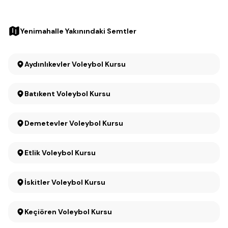
Yenimahalle Yakınındaki Semtler
Aydınlıkevler Voleybol Kursu
Batıkent Voleybol Kursu
Demetevler Voleybol Kursu
Etlik Voleybol Kursu
İskitler Voleybol Kursu
Keçiören Voleybol Kursu