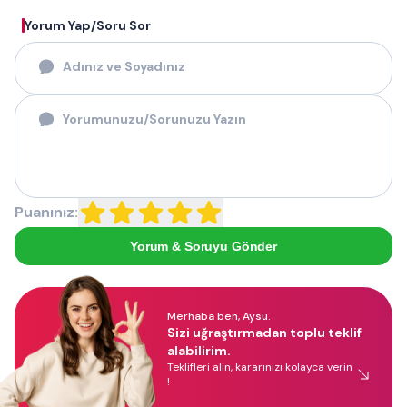
Yorum Yap/Soru Sor
Puanınız:
Yorum & Soruyu Gönder
Merhaba ben, Aysu.
Sizi uğraştırmadan toplu teklif
alabilirim.
Teklifleri alın, kararınızı kolayca verin
!