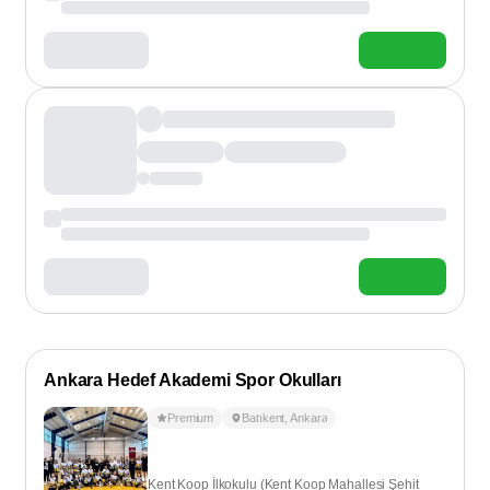
Ankara Hedef Akademi Spor Okulları
Premium
Batıkent
,
Ankara
Kent Koop İlkokulu (Kent Koop Mahallesi Şehit