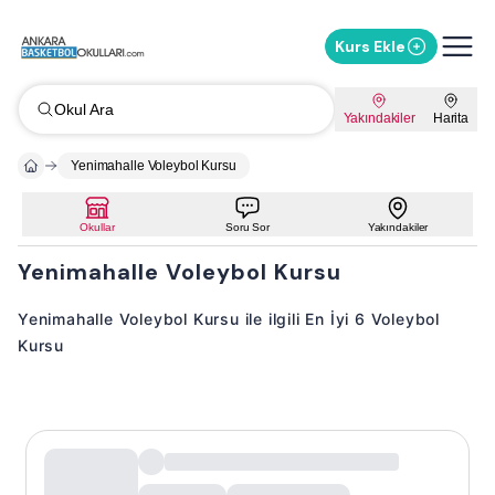
Kurs Ekle
Okul Ara
Yakındakiler
Harita
Yenimahalle Voleybol Kursu
Okullar
Soru Sor
Yakındakiler
Yenimahalle Voleybol Kursu
Yenimahalle Voleybol Kursu ile ilgili En İyi 6 Voleybol
Kursu