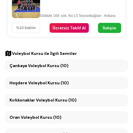
Göktürk 169. sok. No:13 Seyranbağları - Ankara
Ücretsiz Teklif Al
İletişim
%
10
İndirim
Voleybol Kursu
ile İlgili Semtler
Çankaya Voleybol Kursu (10)
Hoşdere Voleybol Kursu (10)
Kırkkonaklar Voleybol Kursu (10)
Oran Voleybol Kursu (10)