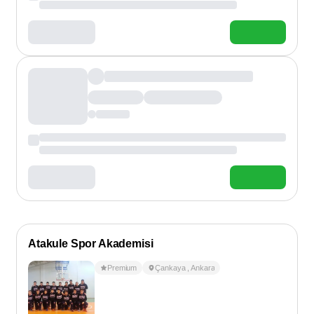
Atakule Spor Akademisi
Premium
Çankaya
,
Ankara