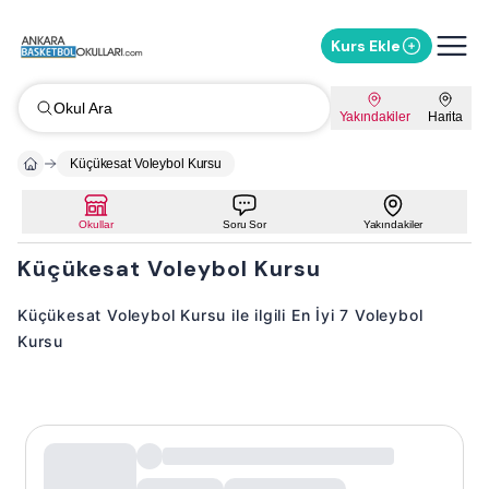
Kurs Ekle
Okul Ara
Yakındakiler
Harita
Küçükesat Voleybol Kursu
Okullar
Soru Sor
Yakındakiler
Küçükesat Voleybol Kursu
Küçükesat Voleybol Kursu ile ilgili En İyi 7 Voleybol
Kursu