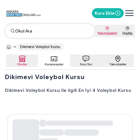
Kurs Ekle
Okul Ara
Yakındakiler
Harita
Dikimevi Voleybol Kursu
Okullar
Kampanyalar
Soru Sor
Yakındakiler
Dikimevi Voleybol Kursu
Dikimevi Voleybol Kursu ile ilgili En İyi 4 Voleybol Kursu