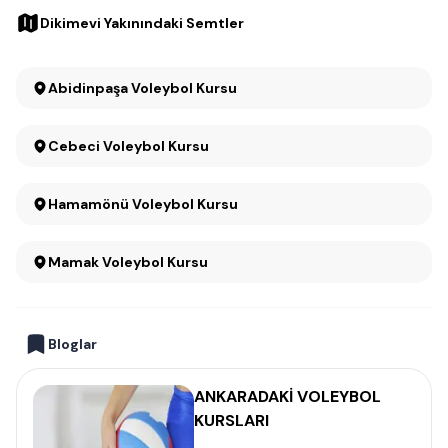
Dikimevi Yakınındaki Semtler
Abidinpaşa Voleybol Kursu
Cebeci Voleybol Kursu
Hamamönü Voleybol Kursu
Mamak Voleybol Kursu
Bloglar
ANKARADAKİ VOLEYBOL
KURSLARI