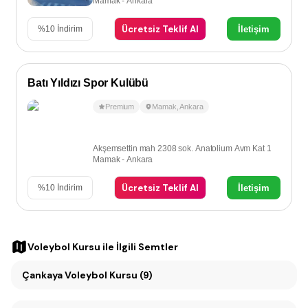
Mamak - Ankara
Ücretsiz Teklif Al
İletişim
%
10
İndirim
Batı Yıldızı Spor Kulübü
Premium
Mamak
,
Ankara
Akşemsettin mah 2308 sok. Anatolium Avm Kat 1
Mamak - Ankara
Ücretsiz Teklif Al
İletişim
%
10
İndirim
Voleybol Kursu
ile İlgili Semtler
Çankaya Voleybol Kursu (9)