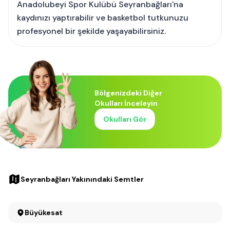
Anadolubeyi Spor Kulübü Seyranbağları'na
kaydınızı yaptırabilir ve basketbol tutkunuzu
profesyonel bir şekilde yaşayabilirsiniz.
Bölgenizdeki Diğer
Okulları İnceleyin
Okulları Gör
Seyranbağları Yakınındaki Semtler
Büyükesat