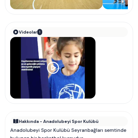
Videolar
1
Hakkında - Anadolubeyi Spor Kulübü
Anadolubeyi Spor Kulübü Seyranbağları semtinde