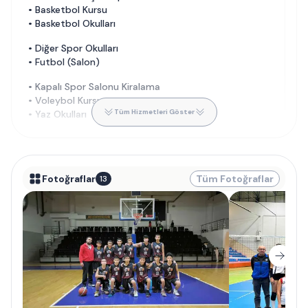
•
Basketbol Kursu
•
Basketbol Okulları
•
Diğer Spor Okulları
•
Futbol (Salon)
•
Kapalı Spor Salonu Kiralama
•
Voleybol Kursu
Tüm Hizmetleri Göster
•
Yaz Okulları
Fotoğraflar
Tüm Fotoğraflar
13