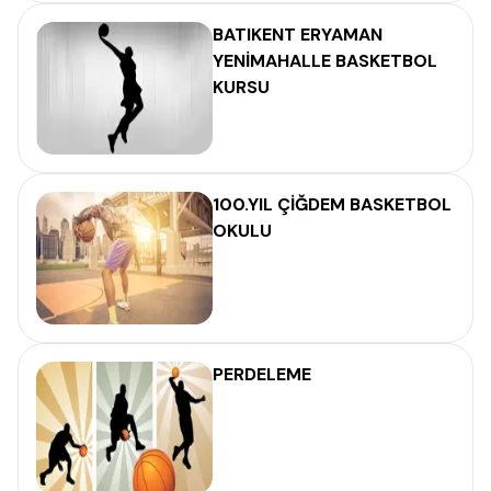
BATIKENT ERYAMAN
YENİMAHALLE BASKETBOL
KURSU
100.YIL ÇİĞDEM BASKETBOL
OKULU
PERDELEME