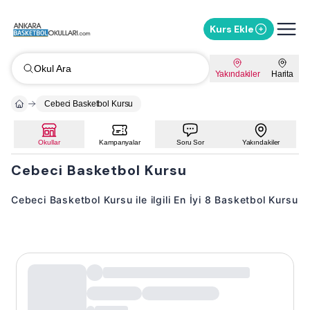
Kurs Ekle
Okul Ara
Yakındakiler
Harita
Cebeci Basketbol Kursu
Okullar
Kampanyalar
Soru Sor
Yakındakiler
Cebeci Basketbol Kursu
Cebeci Basketbol Kursu ile ilgili En İyi 8 Basketbol Kursu