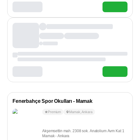
Fenerbahçe Spor Okulları - Mamak
Premium
Mamak
,
Ankara
Akşemsettin mah. 2308 sok. Anatolium Avm Kat 1
Mamak - Ankara