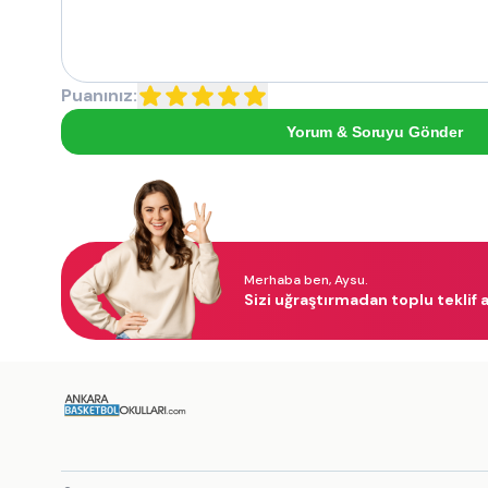
Puanınız:
Yorum & Soruyu Gönder
Merhaba ben, Aysu.
Sizi uğraştırmadan toplu teklif a