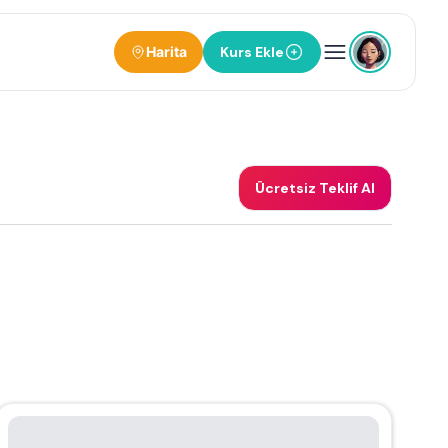
Harita
Kurs Ekle
Ücretsiz Teklif Al