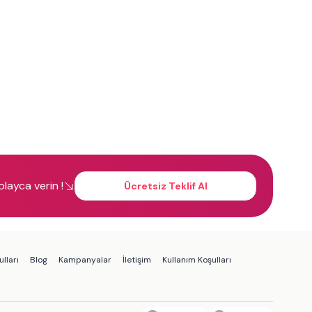
kolayca verin !
Ücretsiz Teklif Al
lları
Blog
Kampanyalar
İletişim
Kullanım Koşulları