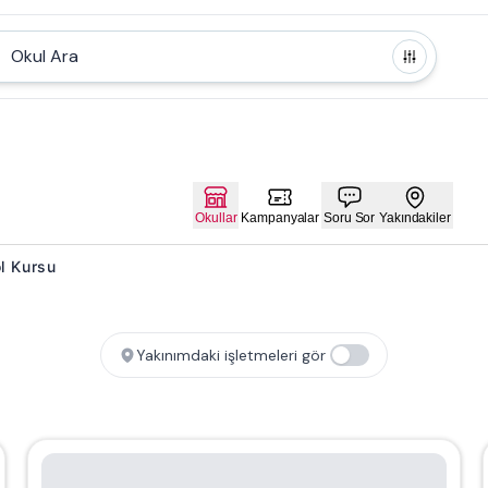
Okul Ara
Okullar
Kampanyalar
Soru Sor
Yakındakiler
ol Kursu
Yakınımdaki işletmeleri gör