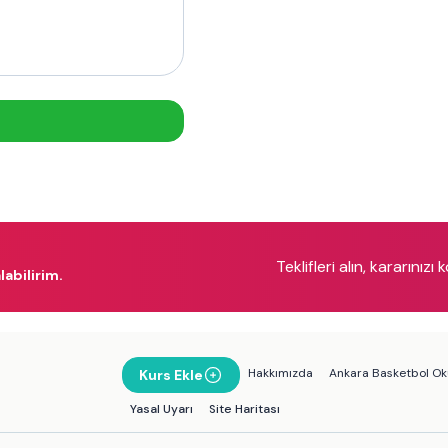
Teklifleri alın, kararınızı 
labilirim.
Hakkımızda
Ankara Basketbol Oku
Kurs Ekle
Yasal Uyarı
Site Haritası