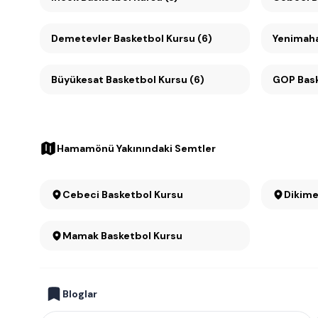
Demetevler Basketbol Kursu (6)
Yenimaha
Büyükesat Basketbol Kursu (6)
GOP Bask
Hamamönü Yakınındaki Semtler
Cebeci Basketbol Kursu
Dikime
Mamak Basketbol Kursu
Bloglar