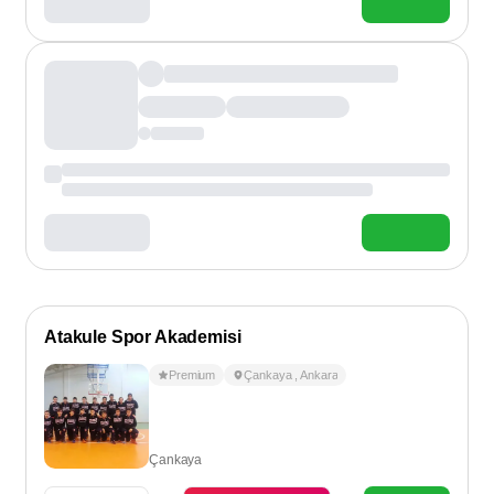
Atakule Spor Akademisi
Premium
Çankaya
,
Ankara
Çankaya