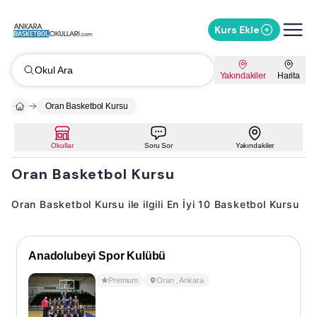
Kurs Ekle
Okul Ara
Yakındakiler
Harita
Oran Basketbol Kursu
Okullar
Soru Sor
Yakındakiler
Oran Basketbol Kursu
Oran Basketbol Kursu ile ilgili En İyi 10 Basketbol Kursu
Anadolubeyi Spor Kulübü
Premium
Oran
,
Ankara