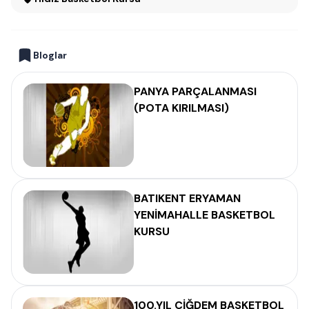
Bloglar
PANYA PARÇALANMASI
(POTA KIRILMASI)
BATIKENT ERYAMAN
YENİMAHALLE BASKETBOL
KURSU
100.YIL ÇİĞDEM BASKETBOL