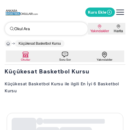
Kurs Ekle
Okul Ara
Yakındakiler
Harita
Küçükesat Basketbol Kursu
Okullar
Soru Sor
Yakındakiler
Küçükesat Basketbol Kursu
Küçükesat Basketbol Kursu ile ilgili En İyi 6 Basketbol
Kursu