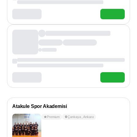
Atakule Spor Akademisi
Premium
Çankaya
,
Ankara