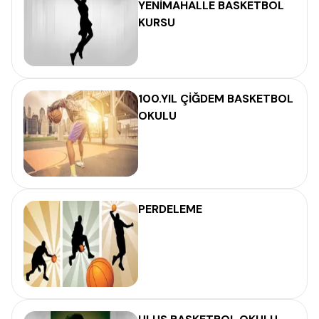
YENİMAHALLE BASKETBOL
KURSU
100.YIL ÇİĞDEM BASKETBOL
OKULU
PERDELEME