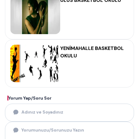
ULUS BASKETBOL OKULU
YENİMAHALLE BASKETBOL
OKULU
Yorum Yap/Soru Sor