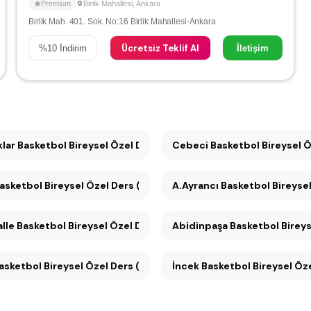
Premium
Birlik Mahallesi
,
Ankara
Birlik Mah. 401. Sok. No:16 Birlik Mahallesi-Ankara
Ücretsiz Teklif Al
%
10
İndirim
İletişim
lar Basketbol Bireysel Özel Ders (6)
Cebeci Basketbol Bireyse
sketbol Bireysel Özel Ders (5)
A.Ayrancı Basketbol Bireysel
lle Basketbol Bireysel Özel Ders (4)
Abidinpaşa Basketbol Bireys
Basketbol Bireysel Özel Ders (4)
İncek Basketbol Bireysel Öze