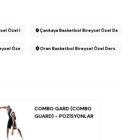
Bireysel Özel Ders
Çankaya Basketbol Bireysel Özel Ders
eysel Özel Ders
Oran Basketbol Bireysel Özel Ders
COMBO GARD (COMBO
GUARD) - POZİSYONLAR