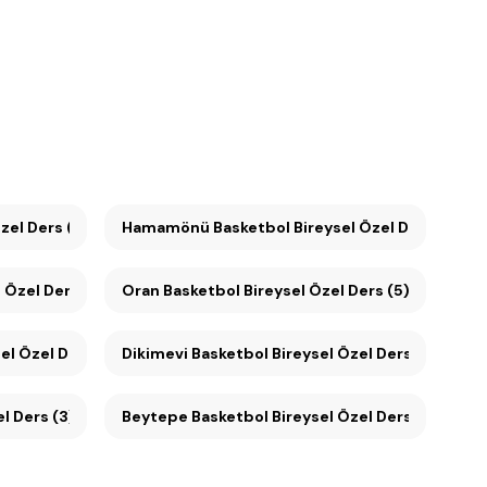
l Özel Ders (6)
Hamamönü Basketbol Bireysel Özel Ders (5)
 Özel Ders (5)
Oran Basketbol Bireysel Özel Ders (5)
el Özel Ders (4)
Dikimevi Basketbol Bireysel Özel Ders (4)
l Ders (3)
Beytepe Basketbol Bireysel Özel Ders (3)