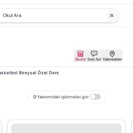
Okul Ara
Okullar
Soru Sor
Yakındakiler
 Basketbol Bireysel Özel Ders
Yakınımdaki işletmeleri gör