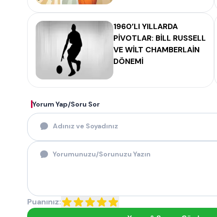
1960’LI YILLARDA
PİVOTLAR: BİLL RUSSELL
VE WİLT CHAMBERLAİN
DÖNEMİ
Yorum Yap/Soru Sor
Puanınız: