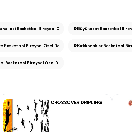
Mahallesi Basketbol Bireysel Özel Ders
Büyükesat Basketbol 
e Basketbol Bireysel Özel Ders
Kırkkonaklar Basketbol Bir
ncı Basketbol Bireysel Özel Ders
CROSSOVER DRIPLING