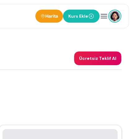
Harita
Kurs Ekle
Ücretsiz Teklif Al