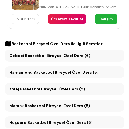
Birlik Mah. 401. Sok. No:16 Birlik Mahallesi-Ankara
Ücretsiz Teklif Al
İletişim
%
10
İndirim
Basketbol Bireysel Özel Ders
ile İlgili Semtler
Cebeci Basketbol Bireysel Özel Ders (6)
Hamamönü Basketbol Bireysel Özel Ders (5)
Kolej Basketbol Bireysel Özel Ders (5)
Mamak Basketbol Bireysel Özel Ders (5)
Hoşdere Basketbol Bireysel Özel Ders (5)