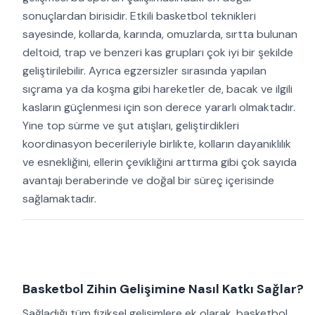
sonuçlardan birisidir. Etkili basketbol teknikleri
sayesinde, kollarda, karında, omuzlarda, sırtta bulunan
deltoid, trap ve benzeri kas grupları çok iyi bir şekilde
geliştirilebilir. Ayrıca egzersizler sırasında yapılan
sıçrama ya da koşma gibi hareketler de, bacak ve ilgili
kasların güçlenmesi için son derece yararlı olmaktadır.
Yine top sürme ve şut atışları, geliştirdikleri
koordinasyon becerileriyle birlikte, kolların dayanıklılık
ve esnekliğini, ellerin çevikliğini arttırma gibi çok sayıda
avantajı beraberinde ve doğal bir süreç içerisinde
sağlamaktadır.
Basketbol Zihin Gelişimine Nasıl Katkı Sağlar?
Sağladığı tüm fiziksel gelişimlere ek olarak, basketbol,