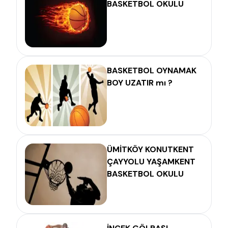
BASKETBOL OKULU
BASKETBOL OYNAMAK
BOY UZATIR mı ?
ÜMİTKÖY KONUTKENT
ÇAYYOLU YAŞAMKENT
BASKETBOL OKULU