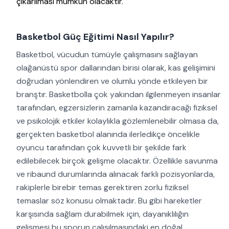
çıkarılması mümkün olacaktır.
Basketbol Güç Eğitimi Nasıl Yapılır?
Basketbol, vücudun tümüyle çalışmasını sağlayan
olağanüstü spor dallarından birisi olarak, kas gelişimini
doğrudan yönlendiren ve olumlu yönde etkileyen bir
branştır. Basketbolla çok yakından ilgilenmeyen insanlar
tarafından, egzersizlerin zamanla kazandıracağı fiziksel
ve psikolojik etkiler kolaylıkla gözlemlenebilir olmasa da,
gerçekten basketbol alanında ilerledikçe öncelikle
oyuncu tarafından çok kuvvetli bir şekilde fark
edilebilecek birçok gelişme olacaktır. Özellikle savunma
ve ribaund durumlarında alınacak farklı pozisyonlarda,
rakiplerle birebir temas gerektiren zorlu fiziksel
temaslar söz konusu olmaktadır. Bu gibi hareketler
karşısında sağlam durabilmek için, dayanıklılığın
gelişmesi bu sporun çalışılmasındaki en doğal