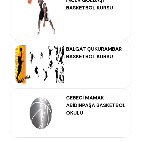
İNCEK GÖLBAŞI
BASKETBOL KURSU
BALGAT ÇUKURAMBAR
BASKETBOL KURSU
CEBECİ MAMAK
ABİDİNPAŞA BASKETBOL
OKULU