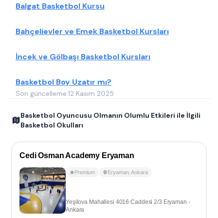
Balgat Basketbol Kursu
Bahçelievler ve Emek Basketbol Kursları
İncek ve Gölbaşı Basketbol Kursları
Basketbol Boy Uzatır mı?
Son güncelleme:
12 Kasım 2025
Basketbol Oyuncusu Olmanın Olumlu Etkileri ile İlgili
Basketbol Okulları
Cedi Osman Academy Eryaman
Premium
Eryaman
,
Ankara
Yeşilova Mahallesi 4016 Caddesi 2/3 Eryaman -
Ankara