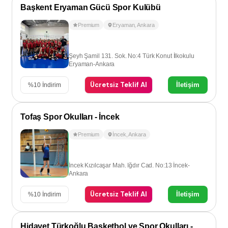
Başkent Eryaman Gücü Spor Kulübü
Premium
Eryaman
,
Ankara
Şeyh Şamil 131. Sok. No:4 Türk Konut İlkokulu
Eryaman-Ankara
Ücretsiz Teklif Al
İletişim
%
10
İndirim
Tofaş Spor Okulları - İncek
Premium
İncek
,
Ankara
İncek Kızılcaşar Mah. Iğdır Cad. No:13 İncek-
Ankara
Ücretsiz Teklif Al
İletişim
%
10
İndirim
Hidayet Türkoğlu Basketbol ve Spor Okulları - Dikmen