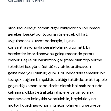
kurgulanması gerekir.
Ribaund, alındığı zaman diğer rakiplerden korunması
gereken basketbol topuna yönelecek dikkat,
uygulanacak kuvvet nedeniyle, kişinin
konsantrasyonuyla paralel olarak otomatik bir
hareketler koordinasyonu geliştirmesinde yararlı
olabilir. Başka bir basketbol çalışması olan top sürme
teknikleri ise, yüne üst düzey bir koordinasyon
geliştirme yolu olabilir; çünkü, bu becerinin temelleri bir
kez çok sağlam bir şekilde atıldığı takdirde, artık top ele
geçirildiği zaman topa direkt olarak bakmak zorunda
kalınmaz, dikkat etraftaki rakiplere ve bir sonraki
manevralara kolaylıkla yöneltilebilir, böylelikle yine
motor koordinasyonun mümkün olan en iyi seviyeye