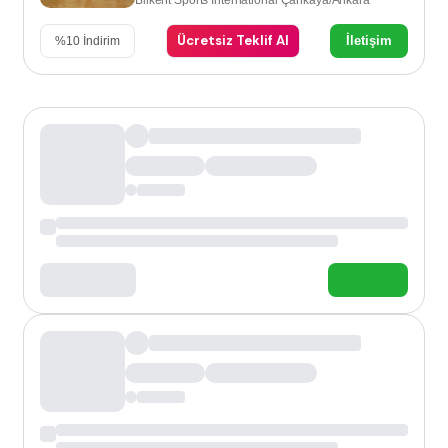
Ücretsiz Teklif Al
İletişim
%
10
İndirim