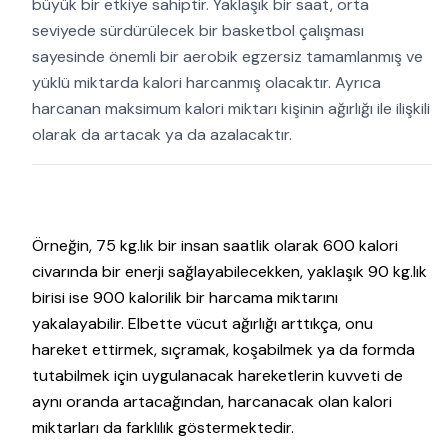
büyük bir etkiye sahiptir. Yaklaşık bir saat, orta
seviyede sürdürülecek bir basketbol çalışması
sayesinde önemli bir aerobik egzersiz tamamlanmış ve
yüklü miktarda kalori harcanmış olacaktır. Ayrıca
harcanan maksimum kalori miktarı kişinin ağırlığı ile ilişkili
olarak da artacak ya da azalacaktır.
Örneğin, 75 kg.lık bir insan saatlik olarak 600 kalori
civarında bir enerji sağlayabilecekken, yaklaşık 90 kg.lık
birisi ise 900 kalorilik bir harcama miktarını
yakalayabilir. Elbette vücut ağırlığı arttıkça, onu
hareket ettirmek, sıçramak, koşabilmek ya da formda
tutabilmek için uygulanacak hareketlerin kuvveti de
aynı oranda artacağından, harcanacak olan kalori
miktarları da farklılık göstermektedir.