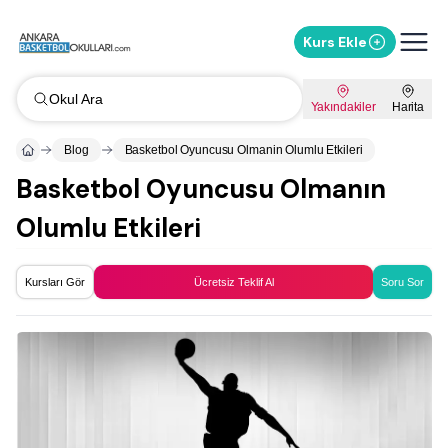
Kurs Ekle
Okul Ara
Yakındakiler
Harita
Blog
Basketbol Oyuncusu Olmanin Olumlu Etkileri
Basketbol Oyuncusu Olmanın
Olumlu Etkileri
Kursları Gör
Ücretsiz Teklif Al
Soru Sor