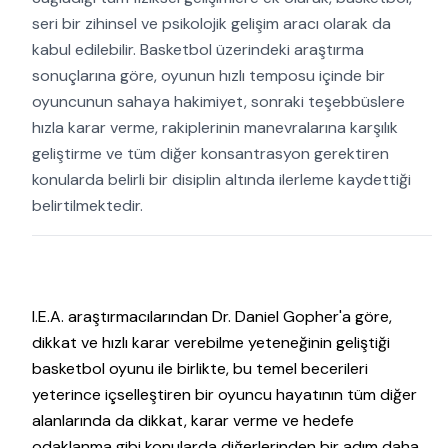
seri bir zihinsel ve psikolojik gelişim aracı olarak da
kabul edilebilir. Basketbol üzerindeki araştırma
sonuçlarına göre, oyunun hızlı temposu içinde bir
oyuncunun sahaya hakimiyet, sonraki teşebbüslere
hızla karar verme, rakiplerinin manevralarına karşılık
geliştirme ve tüm diğer konsantrasyon gerektiren
konularda belirli bir disiplin altında ilerleme kaydettiği
belirtilmektedir.
I.E.A. araştırmacılarından Dr. Daniel Gopher'a göre,
dikkat ve hızlı karar verebilme yeteneğinin geliştiği
basketbol oyunu ile birlikte, bu temel becerileri
yeterince içselleştiren bir oyuncu hayatının tüm diğer
alanlarında da dikkat, karar verme ve hedefe
odaklanma gibi konularda diğerlerinden bir adım daha