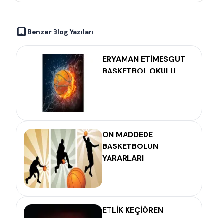
Benzer Blog Yazıları
ERYAMAN ETİMESGUT
BASKETBOL OKULU
ON MADDEDE
BASKETBOLUN
YARARLARI
ETLİK KEÇİÖREN