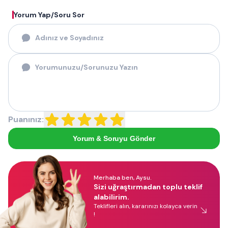
Yorum Yap/Soru Sor
Puanınız:
Yorum & Soruyu Gönder
Merhaba ben, Aysu.
Sizi uğraştırmadan toplu teklif
alabilirim.
Teklifleri alın, kararınızı kolayca verin
!