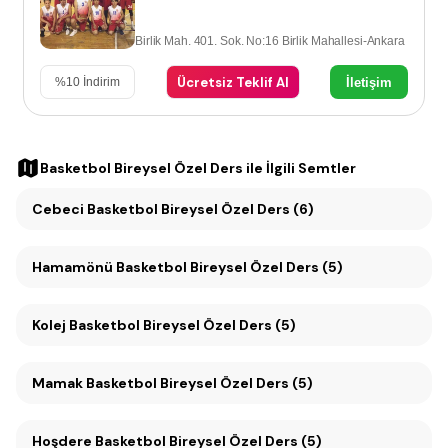
Birlik Mah. 401. Sok. No:16 Birlik Mahallesi-Ankara
Ücretsiz Teklif Al
İletişim
%
10
İndirim
Basketbol Bireysel Özel Ders
ile İlgili Semtler
Cebeci Basketbol Bireysel Özel Ders (6)
Hamamönü Basketbol Bireysel Özel Ders (5)
Kolej Basketbol Bireysel Özel Ders (5)
Mamak Basketbol Bireysel Özel Ders (5)
Hoşdere Basketbol Bireysel Özel Ders (5)