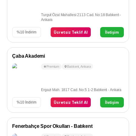
Turgut Özal Mahallesi 2113 Cad. No:18 Batıkent -
Ankara
Ücretsiz Teklif Al
İletişim
%
10
İndirim
Çaba Akademi
Premium
Batıkent
,
Ankara
Ergazi Mah. 1817 Cad. No:5 1-2 Batıkent - Ankara
Ücretsiz Teklif Al
İletişim
%
10
İndirim
Fenerbahçe Spor Okulları - Batıkent