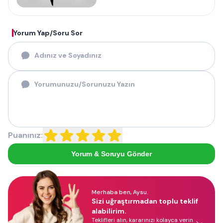
Yorum Yap/Soru Sor
Puanınız:
Yorum & Soruyu Gönder
Merhaba ben, Aysu.
Sizi uğraştırmadan toplu teklif
alabilirim.
Teklifleri alın, kararınızı kolayca verin