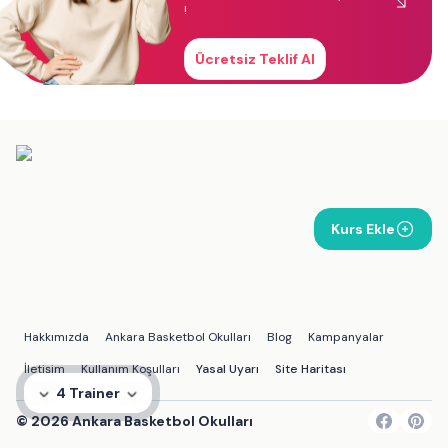
!
Ücretsiz Teklif Al
Kurs Ekle
Hakkımızda
Ankara Basketbol Okulları
Blog
Kampanyalar
İletişim
Kullanım Koşulları
Yasal Uyarı
Site Haritası
4 Trainer
©
2026
Ankara Basketbol Okulları