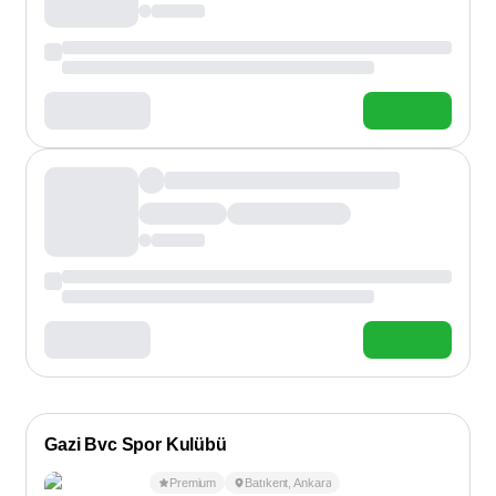
Gazi Bvc Spor Kulübü
Premium
Batıkent
,
Ankara