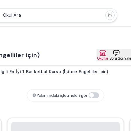
Okul Ara
elliler için)
Okullar
Soru Sor
Yakı
gili En İyi 1 Basketbol Kursu (İşitme Engelliler için)
Yakınımdaki işletmeleri gör