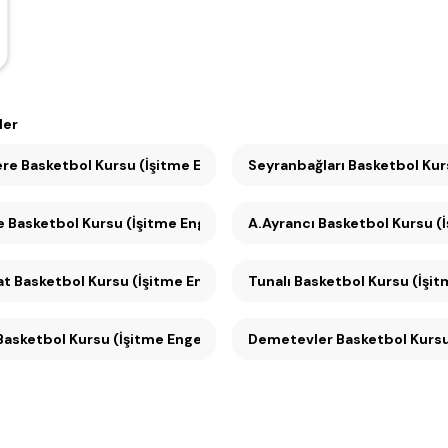
ler
Kavaklıdere Basketbol Kursu (İşitme Engelliler için) (3)
Seyranbağları Baske
Basketbol Kursu (İşitme Engelliler için) (3)
A.Ayrancı Basketbol Kursu (İş
Küçükesat Basketbol Kursu (İşitme Engelliler için) (3)
Tunalı Basketbol Kursu (İşitm
Çayyolu Basketbol Kursu (İşitme Engelliler için) (1)
Demetevler Basketbol Kursu (