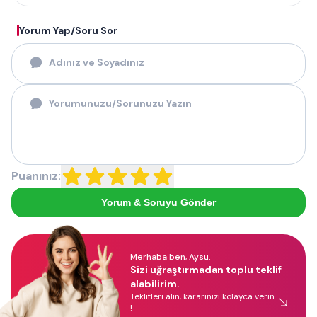
Yorum Yap/Soru Sor
Puanınız:
Yorum & Soruyu Gönder
Merhaba ben, Aysu.
Sizi uğraştırmadan toplu teklif
alabilirim.
Teklifleri alın, kararınızı kolayca verin
!