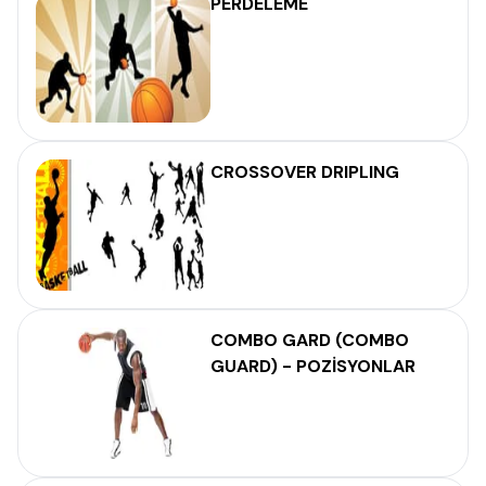
PERDELEME
CROSSOVER DRIPLING
COMBO GARD (COMBO
GUARD) - POZİSYONLAR