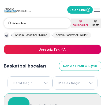
Salon Ekle
Salon Ara
Yakındakiler
Harita
Ankara Basketbol Okulları
Ankara Basketbol Okulları
Ücretsiz Teklif Al
Basketbol hocaları
Sen de Profil Oluştur
Semt Seçin
Meslek Seçin