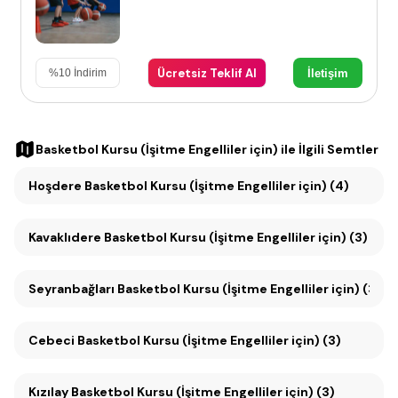
Ücretsiz Teklif Al
İletişim
%
10
İndirim
Basketbol Kursu (İşitme Engelliler için)
ile İlgili Semtler
Hoşdere Basketbol Kursu (İşitme Engelliler için) (4)
Kavaklıdere Basketbol Kursu (İşitme Engelliler için) (3)
Seyranbağları Basketbol Kursu (İşitme Engelliler için) (3)
Cebeci Basketbol Kursu (İşitme Engelliler için) (3)
Kızılay Basketbol Kursu (İşitme Engelliler için) (3)