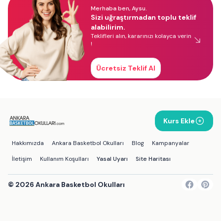
Merhaba ben, Aysu.
Sizi uğraştırmadan toplu teklif
alabilirim.
Teklifleri alın, kararınızı kolayca verin
!
Ücretsiz Teklif Al
Kurs Ekle
Hakkımızda
Ankara Basketbol Okulları
Blog
Kampanyalar
İletişim
Kullanım Koşulları
Yasal Uyarı
Site Haritası
©
2026
Ankara Basketbol Okulları