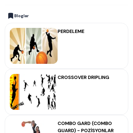
Bloglar
PERDELEME
CROSSOVER DRIPLING
COMBO GARD (COMBO
GUARD) - POZİSYONLAR