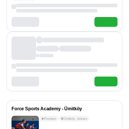
Force Sports Academy - Ümitköy
Premium
Ümitköy
,
Ankara