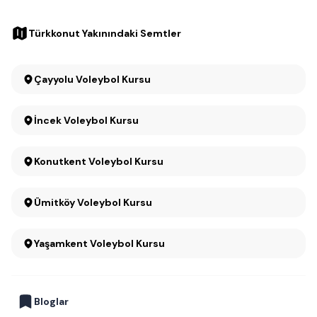
Türkkonut Yakınındaki Semtler
Çayyolu Voleybol Kursu
İncek Voleybol Kursu
Konutkent Voleybol Kursu
Ümitköy Voleybol Kursu
Yaşamkent Voleybol Kursu
Bloglar