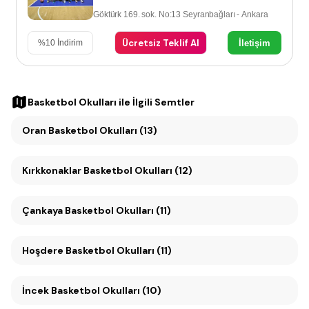
Göktürk 169. sok. No:13 Seyranbağları - Ankara
Ücretsiz Teklif Al
İletişim
%
10
İndirim
Basketbol Okulları
ile İlgili Semtler
Oran Basketbol Okulları (13)
Kırkkonaklar Basketbol Okulları (12)
Çankaya Basketbol Okulları (11)
Hoşdere Basketbol Okulları (11)
İncek Basketbol Okulları (10)