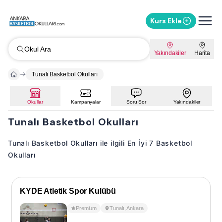
Kurs Ekle
Okul Ara
Yakındakiler
Harita
Tunalı Basketbol Okulları
Okullar
Kampanyalar
Soru Sor
Yakındakiler
Tunalı Basketbol Okulları
Tunalı Basketbol Okulları ile ilgili En İyi 7 Basketbol
Okulları
KYDE Atletik Spor Kulübü
Premium
Tunalı
,
Ankara