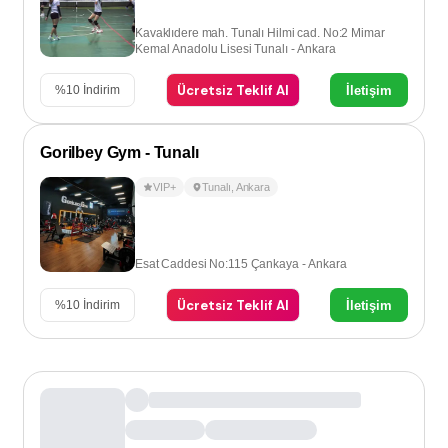
Kavaklıdere mah. Tunalı Hilmi cad. No:2 Mimar
Kemal Anadolu Lisesi Tunalı - Ankara
Ücretsiz Teklif Al
İletişim
%
10
İndirim
Gorilbey Gym - Tunalı
VIP+
Tunalı
,
Ankara
Esat Caddesi No:115 Çankaya - Ankara
Ücretsiz Teklif Al
İletişim
%
10
İndirim