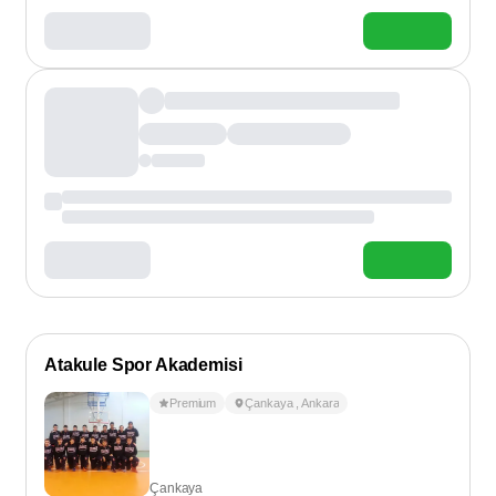
Atakule Spor Akademisi
Premium
Çankaya
,
Ankara
Çankaya