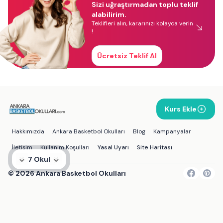
Sizi uğraştırmadan toplu teklif
alabilirim.
Teklifleri alın, kararınızı kolayca verin
!
Ücretsiz Teklif Al
Kurs Ekle
Hakkımızda
Ankara Basketbol Okulları
Blog
Kampanyalar
İletişim
Kullanım Koşulları
Yasal Uyarı
Site Haritası
7 Okul
©
2026
Ankara Basketbol Okulları