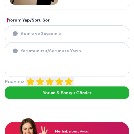
Yorum Yap/Soru Sor
Puanınız:
Yorum & Soruyu Gönder
Merhaba ben, Aysu.