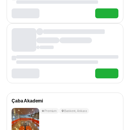
Çaba Akademi
Premium
Batıkent
,
Ankara