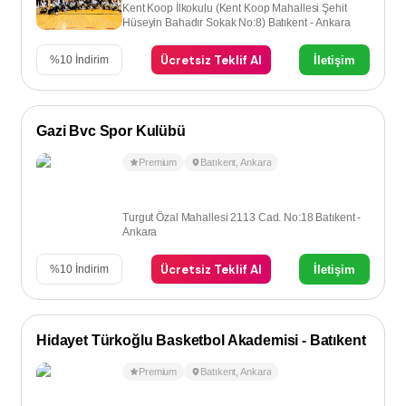
Kent Koop İlkokulu (Kent Koop Mahallesi Şehit
Hüseyin Bahadır Sokak No:8) Batıkent - Ankara
Ücretsiz Teklif Al
İletişim
%
10
İndirim
Gazi Bvc Spor Kulübü
Premium
Batıkent
,
Ankara
Turgut Özal Mahallesi 2113 Cad. No:18 Batıkent -
Ankara
Ücretsiz Teklif Al
İletişim
%
10
İndirim
Hidayet Türkoğlu Basketbol Akademisi - Batıkent
Premium
Batıkent
,
Ankara