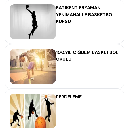
BATIKENT ERYAMAN
YENİMAHALLE BASKETBOL
KURSU
100.YIL ÇİĞDEM BASKETBOL
OKULU
PERDELEME