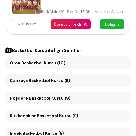
Birlik Mah. 401. Sok. No:16 Birlik Mahallesi-Ankara
Ücretsiz Teklif Al
İletişim
%
10
İndirim
Basketbol Kursu
ile İlgili Semtler
Oran Basketbol Kursu (10)
Çankaya Basketbol Kursu (9)
Hoşdere Basketbol Kursu (9)
Kırkkonaklar Basketbol Kursu (9)
İncek Basketbol Kursu (8)