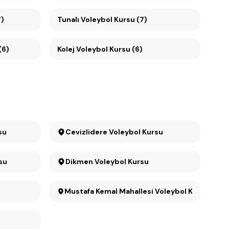
7)
Tunalı Voleybol Kursu (7)
(6)
Kolej Voleybol Kursu (6)
su
Cevizlidere Voleybol Kursu
su
Dikmen Voleybol Kursu
Mustafa Kemal Mahallesi Voleybol Kursu