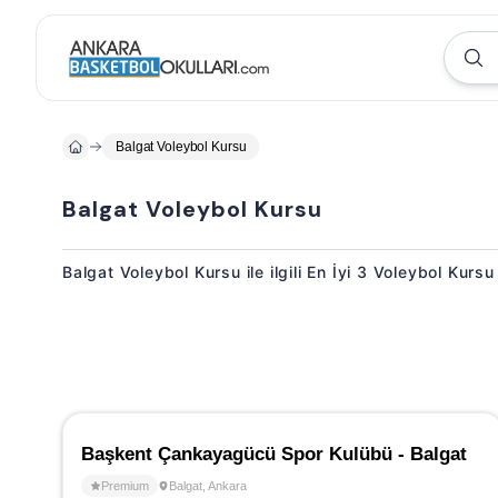
Balgat Voleybol Kursu
Balgat Voleybol Kursu
Balgat Voleybol Kursu ile ilgili En İyi 3 Voleybol Kur
Başkent Çankayagücü Spor Kulübü - Balgat
Premium
Balgat
,
Ankara