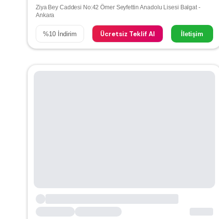
Ziya Bey Caddesi No:42 Ömer Seyfettin Anadolu Lisesi Balgat -
Ankara
Ücretsiz Teklif Al
%
10
İndirim
İletişim