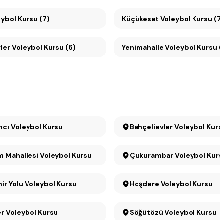
ybol Kursu (7)
Küçükesat Voleybol Kursu (
er Voleybol Kursu (6)
Yenimahalle Voleybol Kursu 
ncı Voleybol Kursu
Bahçelievler Voleybol Kur
 Mahallesi Voleybol Kursu
Çukurambar Voleybol Kur
hir Yolu Voleybol Kursu
Hoşdere Voleybol Kursu
r Voleybol Kursu
Söğütözü Voleybol Kursu