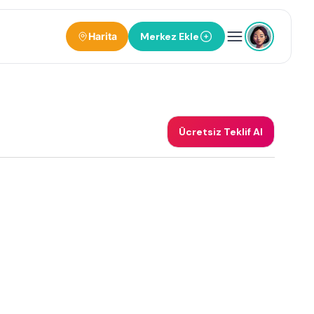
Harita
Merkez Ekle
Ücretsiz Teklif Al