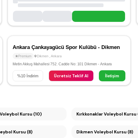
Ankara Çankayagücü Spor Kulübü - Dikmen
Premium
Dikmen
,
Ankara
Metin Akkuş Mahallesi 752. Cadde No: 101 Dikmen - Ankara
Ücretsiz Teklif Al
%
10
İndirim
İletişim
Voleybol Kursu (10)
Kırkkonaklar Voleybol Kursu 
eybol Kursu (8)
Dikmen Voleybol Kursu (8)