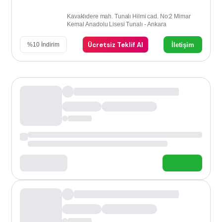
Kavaklıdere mah. Tunalı Hilmi cad. No:2 Mimar
Kemal Anadolu Lisesi Tunalı - Ankara
Ücretsiz Teklif Al
İletişim
%
10
İndirim