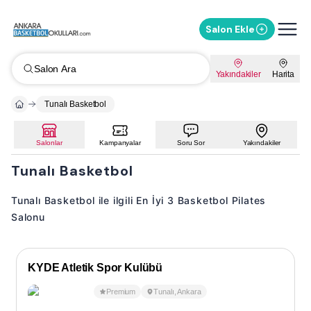
Salon Ekle
Salon Ara
Yakındakiler
Harita
Tunalı Basketbol
Salonlar
Kampanyalar
Soru Sor
Yakındakiler
Tunalı Basketbol
Tunalı Basketbol ile ilgili En İyi 3 Basketbol Pilates
Salonu
KYDE Atletik Spor Kulübü
Premium
Tunalı
,
Ankara