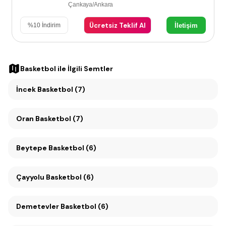
Çankaya/Ankara
Ücretsiz Teklif Al
İletişim
%
10
İndirim
Basketbol
ile İlgili Semtler
İncek Basketbol (7)
Oran Basketbol (7)
Beytepe Basketbol (6)
Çayyolu Basketbol (6)
Demetevler Basketbol (6)