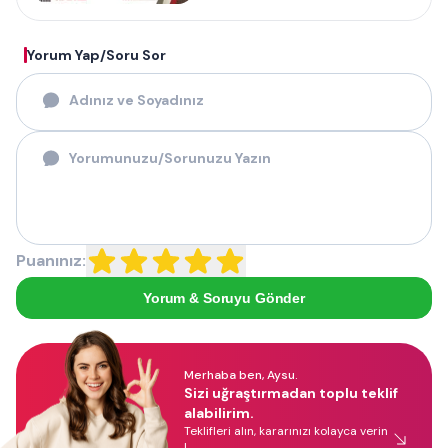
Yorum Yap/Soru Sor
Puanınız:
Yorum & Soruyu Gönder
Merhaba ben, Aysu.
Sizi uğraştırmadan toplu teklif
alabilirim.
Teklifleri alın, kararınızı kolayca verin
!