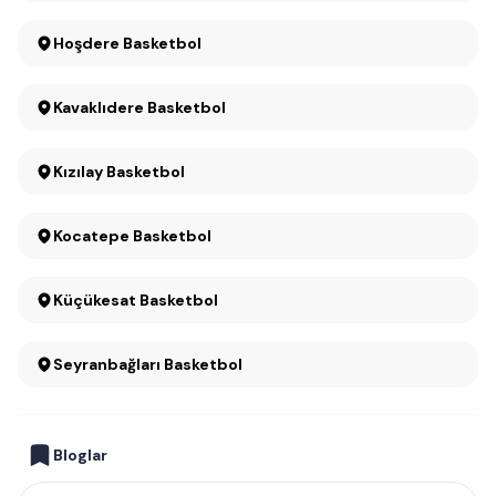
Hoşdere Basketbol
Kavaklıdere Basketbol
Kızılay Basketbol
Kocatepe Basketbol
Küçükesat Basketbol
Seyranbağları Basketbol
Bloglar