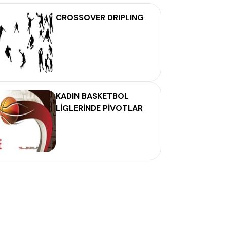
CROSSOVER DRIPLING
KADIN BASKETBOL
LİGLERİNDE PİVOTLAR