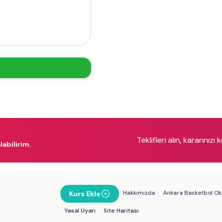
Teklifleri alın, kararınızı 
labilirim.
Hakkımızda
Ankara Basketbol Oku
Kurs Ekle
Yasal Uyarı
Site Haritası