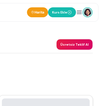
Harita
Kurs Ekle
Ücretsiz Teklif Al