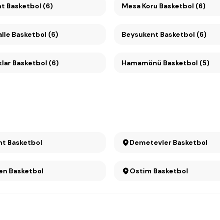
Konutkent Basketbol (6)
Mesa Koru Basketbol (6)
lle Basketbol (6)
Beysukent Basketbol (6)
lar Basketbol (6)
Hamamönü Basketbol (5)
nt Basketbol
Demetevler Basketbol
en Basketbol
Ostim Basketbol