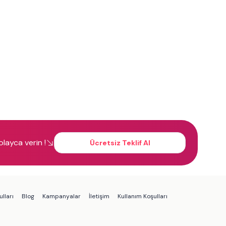
kolayca verin !
Ücretsiz Teklif Al
lları
Blog
Kampanyalar
İletişim
Kullanım Koşulları