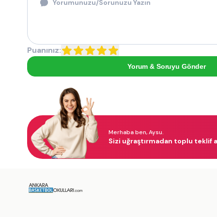
Puanınız:
Yorum & Soruyu Gönder
Merhaba ben, Aysu.
Sizi uğraştırmadan toplu teklif a