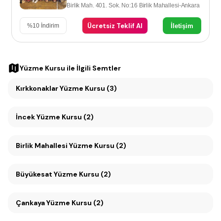
Birlik Mah. 401. Sok. No:16 Birlik Mahallesi-Ankara
Ücretsiz Teklif Al
İletişim
%
10
İndirim
Yüzme Kursu
ile İlgili Semtler
Kırkkonaklar Yüzme Kursu (3)
İncek Yüzme Kursu (2)
Birlik Mahallesi Yüzme Kursu (2)
Büyükesat Yüzme Kursu (2)
Çankaya Yüzme Kursu (2)