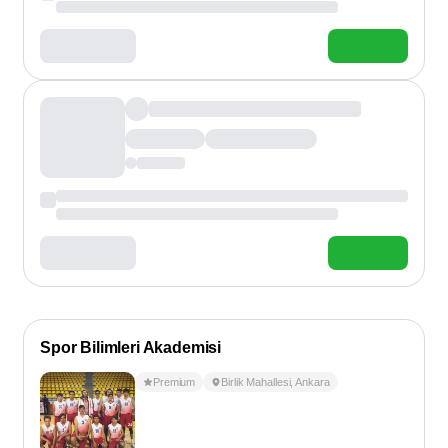
Spor Bilimleri Akademisi
Premium
Birlik Mahallesi
,
Ankara