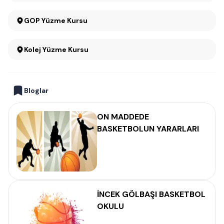
GOP Yüzme Kursu
Kolej Yüzme Kursu
Bloglar
ON MADDEDE
BASKETBOLUN YARARLARI
İNCEK GÖLBAŞI BASKETBOL
OKULU