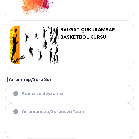
BALGAT ÇUKURAMBAR
BASKETBOL KURSU
Yorum Yap/Soru Sor