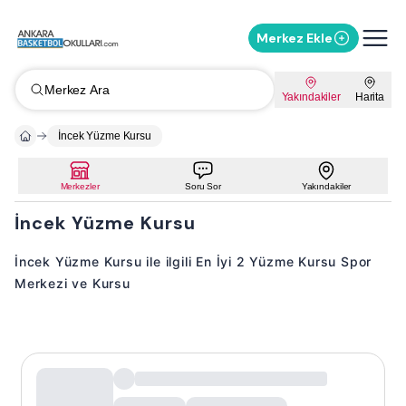
Merkez Ekle
Merkez Ara
Yakındakiler
Harita
İncek Yüzme Kursu
Merkezler
Soru Sor
Yakındakiler
İncek Yüzme Kursu
İncek Yüzme Kursu ile ilgili En İyi 2 Yüzme Kursu Spor
Merkezi ve Kursu