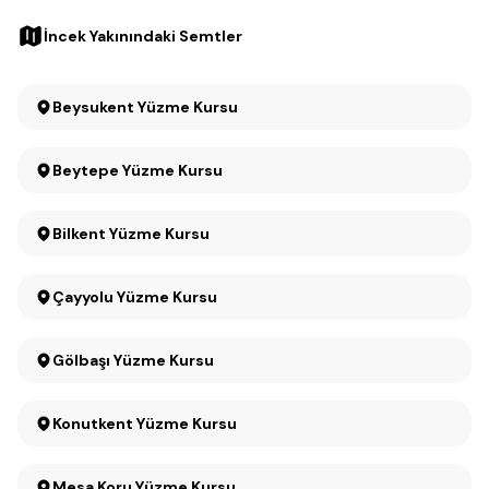
İncek Yakınındaki Semtler
Beysukent Yüzme Kursu
Beytepe Yüzme Kursu
Bilkent Yüzme Kursu
Çayyolu Yüzme Kursu
Gölbaşı Yüzme Kursu
Konutkent Yüzme Kursu
Mesa Koru Yüzme Kursu