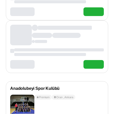
Anadolubeyi Spor Kulübü
Premium
Oran
,
Ankara