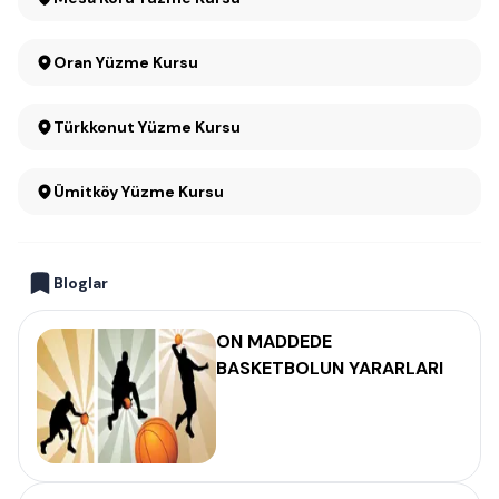
Oran Yüzme Kursu
Türkkonut Yüzme Kursu
Ümitköy Yüzme Kursu
Bloglar
ON MADDEDE
BASKETBOLUN YARARLARI