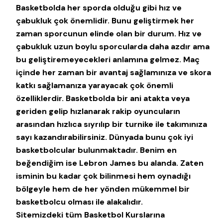
Basketbolda her sporda olduğu gibi hız ve
çabukluk çok önemlidir. Bunu geliştirmek her
zaman sporcunun elinde olan bir durum. Hız ve
çabukluk uzun boylu sporcularda daha azdır ama
bu geliştiremeyecekleri anlamına gelmez. Maç
içinde her zaman bir avantaj sağlamınıza ve skora
katkı sağlamanıza yarayacak çok önemli
özelliklerdir. Basketbolda bir ani atakta veya
geriden gelip hızlanarak rakip oyuncuların
arasından hızlıca sıyrılıp bir turnike ile takımınıza
sayı kazandırabilirsiniz. Dünyada bunu çok iyi
basketbolcular bulunmaktadır. Benim en
beğendiğim ise Lebron James bu alanda. Zaten
isminin bu kadar çok bilinmesi hem oynadığı
bölgeyle hem de her yönden mükemmel bir
basketbolcu olması ile alakalıdır.
Sitemizdeki tüm Basketbol Kurslarına