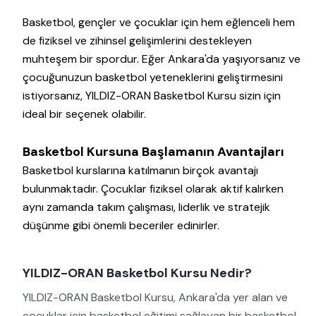
Basketbol, gençler ve çocuklar için hem eğlenceli hem
de fiziksel ve zihinsel gelişimlerini destekleyen
muhteşem bir spordur. Eğer Ankara'da yaşıyorsanız ve
çocuğunuzun basketbol yeteneklerini geliştirmesini
istiyorsanız, YILDIZ-ORAN Basketbol Kursu sizin için
ideal bir seçenek olabilir.
Basketbol Kursuna Başlamanın Avantajları
Basketbol kurslarına katılmanın birçok avantajı
bulunmaktadır. Çocuklar fiziksel olarak aktif kalırken
aynı zamanda takım çalışması, liderlik ve stratejik
düşünme gibi önemli beceriler edinirler.
YILDIZ-ORAN Basketbol Kursu Nedir?
YILDIZ-ORAN Basketbol Kursu, Ankara'da yer alan ve
çocuklar için basketbol eğitimi sağlayan bir basketbol