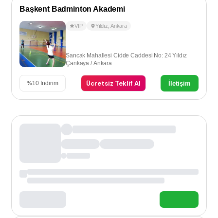
Başkent Badminton Akademi
VIP
Yıldız
,
Ankara
Sancak Mahallesi Cidde Caddesi No: 24 Yıldız
Çankaya / Ankara
Ücretsiz Teklif Al
İletişim
%
10
İndirim