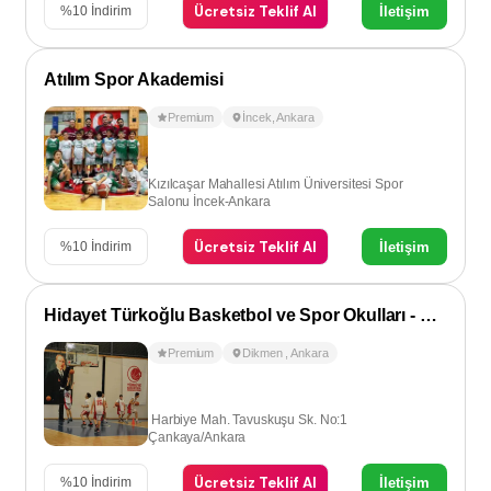
Ücretsiz Teklif Al
İletişim
%
10
İndirim
Atılım Spor Akademisi
Premium
İncek
,
Ankara
Kızılcaşar Mahallesi Atılım Üniversitesi Spor
Salonu İncek-Ankara
Ücretsiz Teklif Al
İletişim
%
10
İndirim
Hidayet Türkoğlu Basketbol ve Spor Okulları - Dikmen
Premium
Dikmen
,
Ankara
Harbiye Mah. Tavuskuşu Sk. No:1
Çankaya/Ankara
Ücretsiz Teklif Al
İletişim
%
10
İndirim