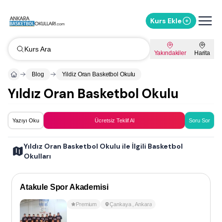
Kurs Ekle
Kurs Ara
Yakındakiler
Harita
Blog
Yildiz Oran Basketbol Okulu
Yıldız Oran Basketbol Okulu
Yazıyı Oku
Ücretsiz Teklif Al
Soru Sor
Yıldız Oran Basketbol Okulu ile İlgili Basketbol
Okulları
Atakule Spor Akademisi
Premium
Çankaya
,
Ankara