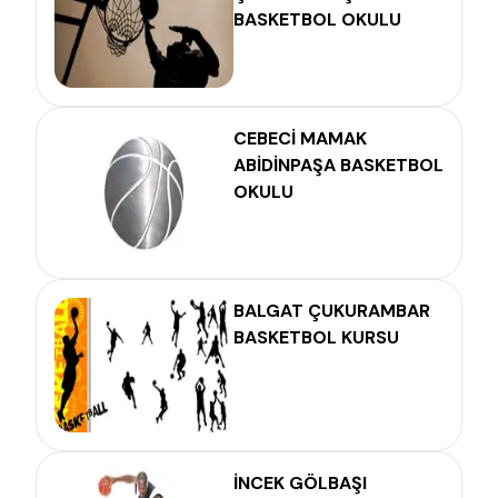
BASKETBOL OKULU
CEBECİ MAMAK
ABİDİNPAŞA BASKETBOL
OKULU
BALGAT ÇUKURAMBAR
BASKETBOL KURSU
İNCEK GÖLBAŞI