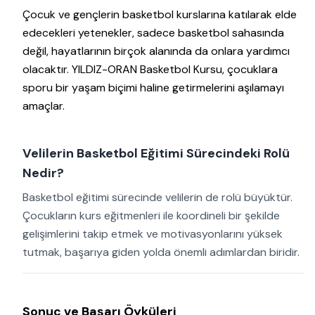
Çocuk ve gençlerin basketbol kurslarına katılarak elde
edecekleri yetenekler, sadece basketbol sahasında
değil, hayatlarının birçok alanında da onlara yardımcı
olacaktır. YILDIZ-ORAN Basketbol Kursu, çocuklara
sporu bir yaşam biçimi haline getirmelerini aşılamayı
amaçlar.
Velilerin Basketbol Eğitimi Sürecindeki Rolü
Nedir?
Basketbol eğitimi sürecinde velilerin de rolü büyüktür.
Çocukların kurs eğitmenleri ile koordineli bir şekilde
gelişimlerini takip etmek ve motivasyonlarını yüksek
tutmak, başarıya giden yolda önemli adımlardan biridir.
Sonuç ve Başarı Öyküleri