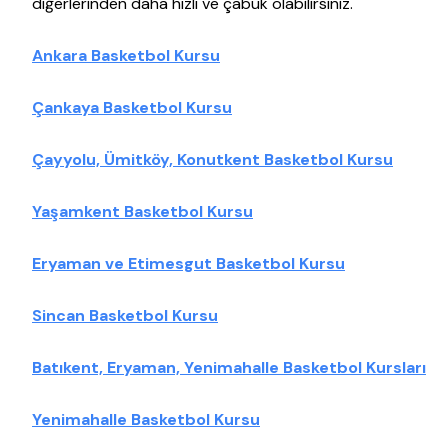
diğerlerinden daha hızlı ve çabuk olabilirsiniz.
Ankara Basketbol Kursu
Çankaya Basketbol Kursu
Çayyolu, Ümitköy, Konutkent Basketbol Kursu
Yaşamkent Basketbol Kursu
Eryaman ve Etimesgut Basketbol Kursu
Sincan Basketbol Kursu
Batıkent, Eryaman, Yenimahalle Basketbol Kursları
Yenimahalle Basketbol Kursu