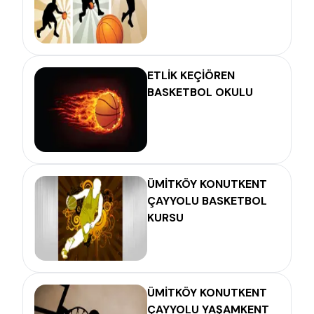
ETLİK KEÇİÖREN
BASKETBOL OKULU
ÜMİTKÖY KONUTKENT
ÇAYYOLU BASKETBOL
KURSU
ÜMİTKÖY KONUTKENT
ÇAYYOLU YAŞAMKENT