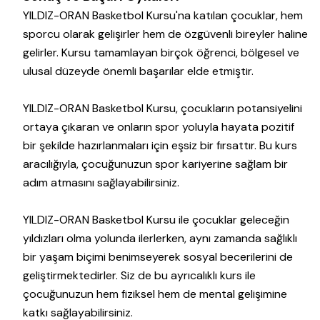
YILDIZ-ORAN Basketbol Kursu'na katılan çocuklar, hem
sporcu olarak gelişirler hem de özgüvenli bireyler haline
gelirler. Kursu tamamlayan birçok öğrenci, bölgesel ve
ulusal düzeyde önemli başarılar elde etmiştir.
YILDIZ-ORAN Basketbol Kursu, çocukların potansiyelini
ortaya çıkaran ve onların spor yoluyla hayata pozitif
bir şekilde hazırlanmaları için eşsiz bir fırsattır. Bu kurs
aracılığıyla, çocuğunuzun spor kariyerine sağlam bir
adım atmasını sağlayabilirsiniz.
YILDIZ-ORAN Basketbol Kursu ile çocuklar geleceğin
yıldızları olma yolunda ilerlerken, aynı zamanda sağlıklı
bir yaşam biçimi benimseyerek sosyal becerilerini de
geliştirmektedirler. Siz de bu ayrıcalıklı kurs ile
çocuğunuzun hem fiziksel hem de mental gelişimine
katkı sağlayabilirsiniz.