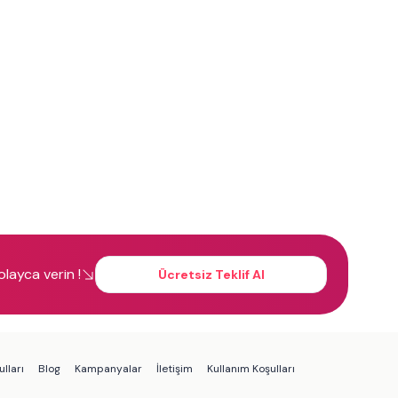
kolayca verin !
Ücretsiz Teklif Al
lları
Blog
Kampanyalar
İletişim
Kullanım Koşulları