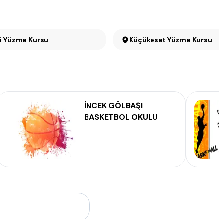
Cebeci Yüzme Kursu
Küçükesat Yüzme Kursu
İNCEK GÖLBAŞI
BASKETBOL OKULU