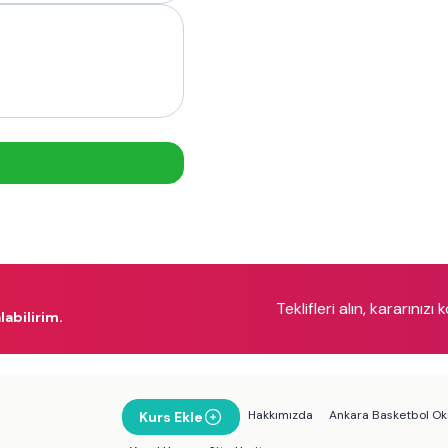
Teklifleri alın, kararınızı 
labilirim.
Hakkımızda
Ankara Basketbol Oku
Kurs Ekle