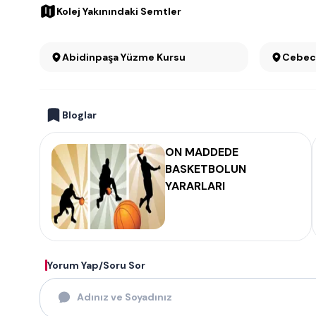
Kolej Yakınındaki Semtler
Abidinpaşa Yüzme Kursu
Bloglar
ON MADDEDE
BASKETBOLUN
YARARLARI
Yorum Yap/Soru Sor