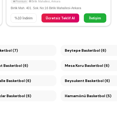
Premium
Birlik Mahallesi
,
Ankara
Birlik Mah. 401. Sok. No:16 Birlik Mahallesi-Ankara
Ücretsiz Teklif Al
%
10
İndirim
İletişim
 Basketbol (7)
Beytepe Basketbol (6)
Konutkent Basketbol (6)
Mesa Koru Basketbol (6)
lle Basketbol (6)
Beysukent Basketbol (6)
lar Basketbol (6)
Hamamönü Basketbol (5)