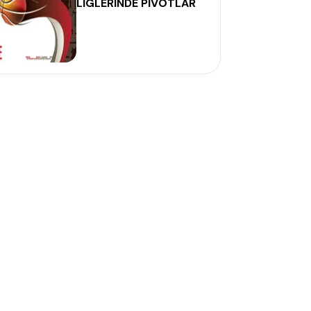
LİGLERİNDE PİVOTLAR