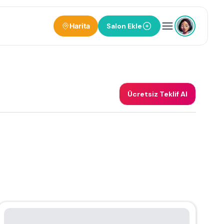
Harita
Salon Ekle
Ücretsiz Teklif Al