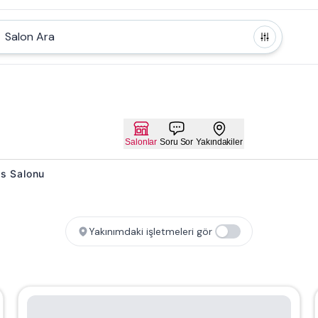
Salon Ara
Salonlar
Soru Sor
Yakındakiler
es Salonu
Yakınımdaki işletmeleri gör