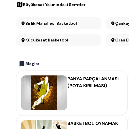
Büyükesat Yakınındaki Semtler
Birlik Mahallesi Basketbol
Küçükesat Basketbol
O
Bloglar
PANYA PARÇALANMASI
(POTA KIRILMASI)
BASKETBOL OYNAMAK