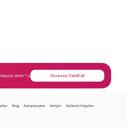
kolayca verin !
Ücretsiz Teklif Al
lları
Blog
Kampanyalar
İletişim
Kullanım Koşulları