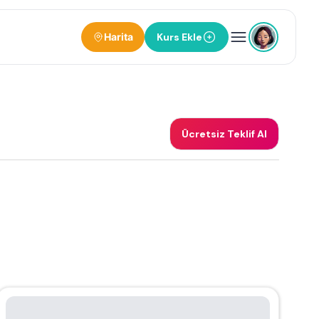
Harita
Kurs Ekle
Ücretsiz Teklif Al