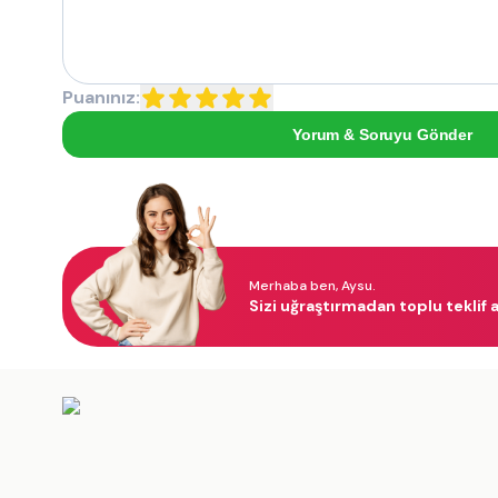
Puanınız:
Yorum & Soruyu Gönder
Merhaba ben, Aysu.
Sizi uğraştırmadan toplu teklif a