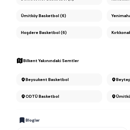
Ümitköy Basketbol (6)
Yenimaha
Hoşdere Basketbol (6)
Kırkkonak
Bilkent Yakınındaki Semtler
Beysukent Basketbol
Beytep
ODTÜ Basketbol
Bloglar