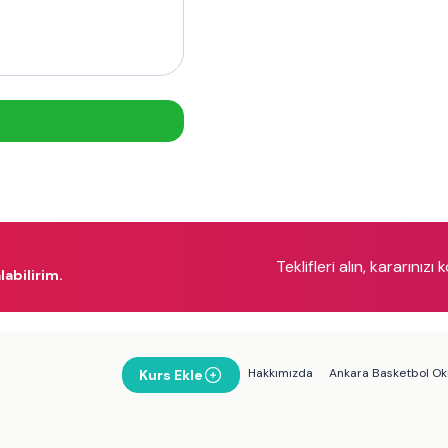
Teklifleri alın, kararınızı 
labilirim.
Hakkımızda
Ankara Basketbol Oku
Kurs Ekle