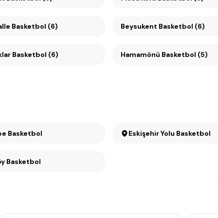
lle Basketbol (6)
Beysukent Basketbol (6)
lar Basketbol (6)
Hamamönü Basketbol (5)
e Basketbol
Eskişehir Yolu Basketbol
Ümitköy Basketbol