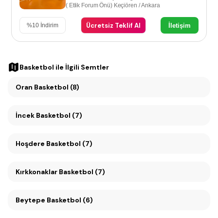
( Etlik Forum Önü) Keçiören / Ankara
Ücretsiz Teklif Al
İletişim
%
10
İndirim
Basketbol
ile İlgili Semtler
Oran Basketbol (8)
İncek Basketbol (7)
Hoşdere Basketbol (7)
Kırkkonaklar Basketbol (7)
Beytepe Basketbol (6)