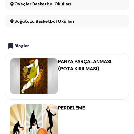
Öveçler Basketbol Okulları
Söğütözü Basketbol Okulları
Bloglar
PANYA PARÇALANMASI
(POTA KIRILMASI)
PERDELEME