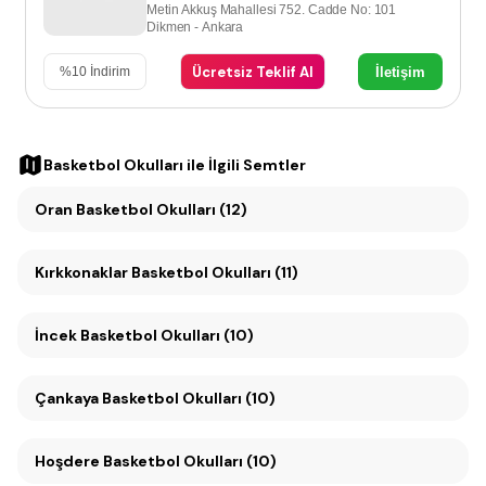
Metin Akkuş Mahallesi 752. Cadde No: 101
Dikmen - Ankara
Ücretsiz Teklif Al
İletişim
%
10
İndirim
Basketbol Okulları
ile İlgili Semtler
Oran Basketbol Okulları (12)
Kırkkonaklar Basketbol Okulları (11)
İncek Basketbol Okulları (10)
Çankaya Basketbol Okulları (10)
Hoşdere Basketbol Okulları (10)