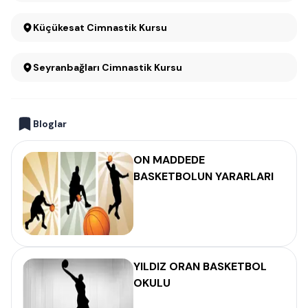
Küçükesat Cimnastik Kursu
Seyranbağları Cimnastik Kursu
Bloglar
ON MADDEDE
BASKETBOLUN YARARLARI
YILDIZ ORAN BASKETBOL
OKULU