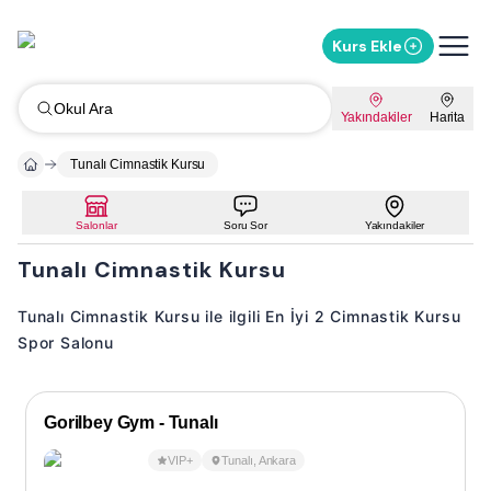
Kurs Ekle
Okul Ara
Yakındakiler
Harita
Tunalı Cimnastik Kursu
Salonlar
Soru Sor
Yakındakiler
Tunalı Cimnastik Kursu
Tunalı Cimnastik Kursu ile ilgili En İyi 2 Cimnastik Kursu
Spor Salonu
Gorilbey Gym - Tunalı
VIP+
Tunalı
,
Ankara