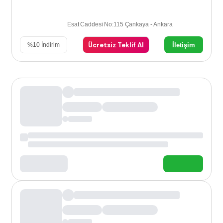
Esat Caddesi No:115 Çankaya - Ankara
Ücretsiz Teklif Al
İletişim
%
10
İndirim