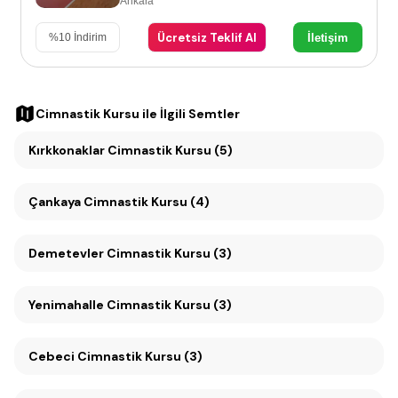
Ankara
Ücretsiz Teklif Al
İletişim
%
10
İndirim
Cimnastik Kursu
ile İlgili Semtler
Kırkkonaklar Cimnastik Kursu (5)
Çankaya Cimnastik Kursu (4)
Demetevler Cimnastik Kursu (3)
Yenimahalle Cimnastik Kursu (3)
Cebeci Cimnastik Kursu (3)