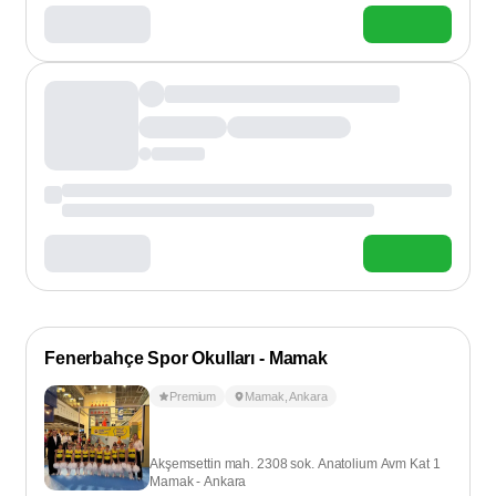
Fenerbahçe Spor Okulları - Mamak
Premium
Mamak
,
Ankara
Akşemsettin mah. 2308 sok. Anatolium Avm Kat 1
Mamak - Ankara