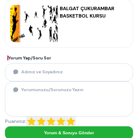
BALGAT ÇUKURAMBAR
BASKETBOL KURSU
Yorum Yap/Soru Sor
Puanınız:
Yorum & Soruyu Gönder