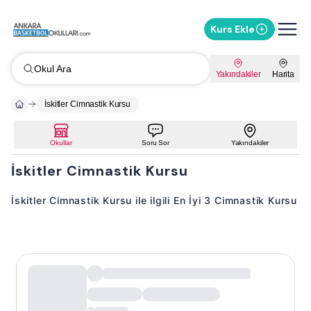
Kurs Ekle
Okul Ara
Yakındakiler
Harita
İskitler Cimnastik Kursu
Okullar
Soru Sor
Yakındakiler
İskitler Cimnastik Kursu
İskitler Cimnastik Kursu ile ilgili En İyi 3 Cimnastik Kursu