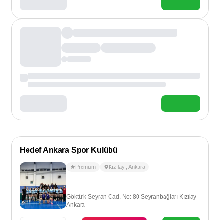
Hedef Ankara Spor Kulübü
Premium
Kızılay
,
Ankara
Göktürk Seyran Cad. No: 80 Seyranbağları Kızılay -
Ankara