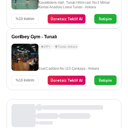
Kavaklıdere mah. Tunalı Hilmi cad. No:2 Mimar
Kemal Anadolu Lisesi Tunalı - Ankara
Ücretsiz Teklif Al
İletişim
%
10
İndirim
Gorilbey Gym - Tunalı
VIP+
Tunalı
,
Ankara
Esat Caddesi No:115 Çankaya - Ankara
Ücretsiz Teklif Al
İletişim
%
10
İndirim