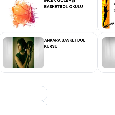
İNCEK GÖLBAŞI
BASKETBOL OKULU
ANKARA BASKETBOL
KURSU