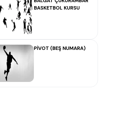
BALGAT ÇUKURAMBAR
BASKETBOL KURSU
PİVOT (BEŞ NUMARA)