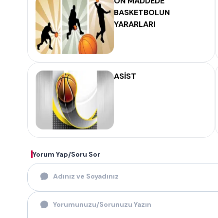
ON MADDEDE
BASKETBOLUN
YARARLARI
ASİST
Yorum Yap/Soru Sor