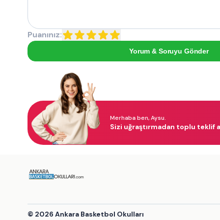
Puanınız:
Yorum & Soruyu Gönder
Merhaba ben, Aysu.
Sizi uğraştırmadan toplu teklif a
©
2026
Ankara Basketbol Okulları