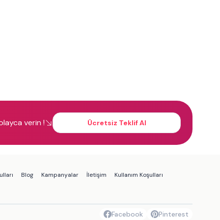
kolayca verin !
Ücretsiz Teklif Al
lları
Blog
Kampanyalar
İletişim
Kullanım Koşulları
Facebook
Pinterest