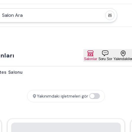
Salon Ara
nları
Salonlar
Soru Sor
Yakındakile
ates Salonu
Yakınımdaki işletmeleri gör