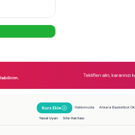
Teklifleri alın, kararınızı 
labilirim.
Hakkımızda
Ankara Basketbol Oku
Kurs Ekle
Yasal Uyarı
Site Haritası