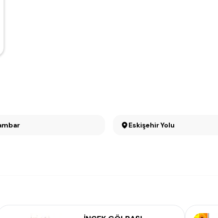
ambar
Eskişehir Yolu