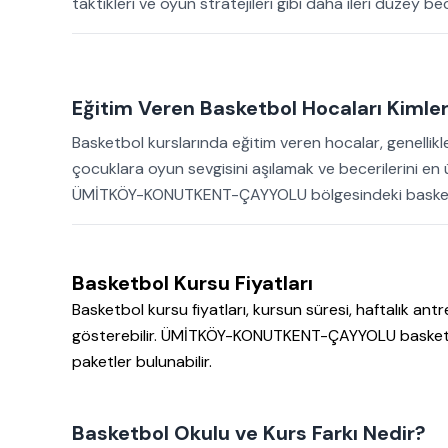
taktikleri ve oyun stratejileri gibi daha ileri düzey becer
Eğitim Veren Basketbol Hocaları Kimler
Basketbol kurslarında eğitim veren hocalar, genellikl
çocuklara oyun sevgisini aşılamak ve becerilerini en 
ÜMİTKÖY-KONUTKENT-ÇAYYOLU bölgesindeki basketbol 
Basketbol Kursu Fiyatları
Basketbol kursu fiyatları, kursun süresi, haftalık an
gösterebilir. ÜMİTKÖY-KONUTKENT-ÇAYYOLU basketbol
paketler bulunabilir.
Basketbol Okulu ve Kurs Farkı Nedir?