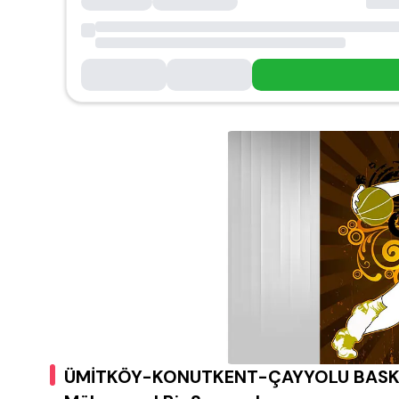
ÜMİTKÖY-KONUTKENT-ÇAYYOLU BASKETB