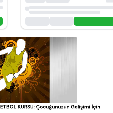
OL KURSU: Çocuğunuzun Gelişimi İçin