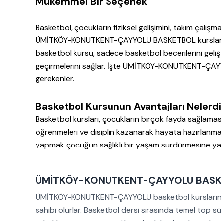
Mükemmel Bir Seçenek
Basketbol, çocukların fiziksel gelişimini, takım çalış
ÜMİTKÖY-KONUTKENT-ÇAYYOLU BASKETBOL kursları sayes
basketbol kursu, sadece basketbol becerilerini geliş
geçirmelerini sağlar. İşte ÜMİTKÖY-KONUTKENT-ÇAYY
gerekenler.
Basketbol Kursunun Avantajları Nelerdi
Basketbol kursları, çocukların birçok fayda sağlamasına
öğrenmeleri ve disiplin kazanarak hayata hazırlanmala
yapmak çocuğun sağlıklı bir yaşam sürdürmesine yar
ÜMİTKÖY-KONUTKENT-ÇAYYOLU BASKETB
ÜMİTKÖY-KONUTKENT-ÇAYYOLU basketbol kurslarında çoc
sahibi olurlar. Basketbol dersi sırasında temel top sü