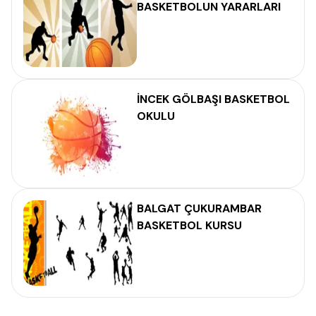
BASKETBOLUN YARARLARI
İNCEK GÖLBAŞI BASKETBOL
OKULU
BALGAT ÇUKURAMBAR
BASKETBOL KURSU