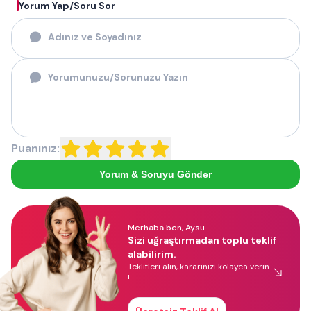
Yorum Yap/Soru Sor
Puanınız:
Yorum & Soruyu Gönder
Merhaba ben, Aysu.
Sizi uğraştırmadan toplu teklif
alabilirim.
Teklifleri alın, kararınızı kolayca verin
!