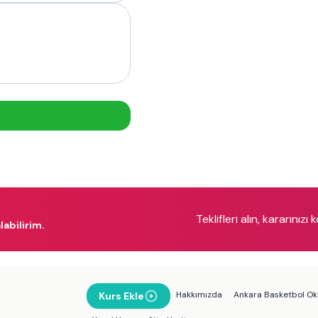
Teklifleri alın, kararınızı 
labilirim.
Hakkımızda
Ankara Basketbol Oku
Kurs Ekle