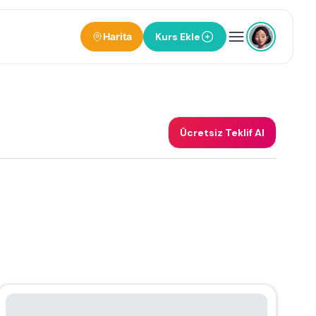
Harita
Kurs Ekle
Ücretsiz Teklif Al