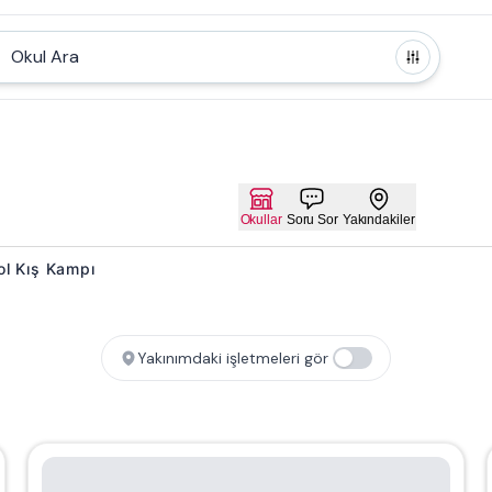
Okul Ara
Okullar
Soru Sor
Yakındakiler
bol Kış Kampı
Yakınımdaki işletmeleri gör