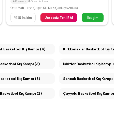
Premium
Oran
,
Ankara
Oran Mah. Hayri Çeçen Sk. No:4 Çankaya/Ankara
Ücretsiz Teklif Al
%
10
İndirim
İletişim
Büyükesat Basketbol Kış Kampı (4)
Kırkkonaklar Basketbol Kış K
Basketbol Kış Kampı (3)
İskitler Basketbol Kış Kampı 
ikmen Basketbol Kış Kampı (3)
Sancak Basketbol Kış Kampı 
Basketbol Kış Kampı (2)
Çayyolu Basketbol Kış Kamp