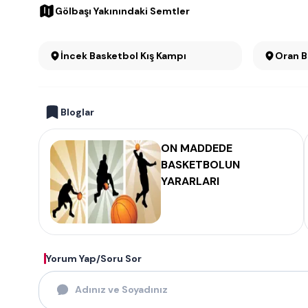
Gölbaşı Yakınındaki Semtler
İncek Basketbol Kış Kampı
O
Bloglar
ON MADDEDE
BASKETBOLUN
YARARLARI
Yorum Yap/Soru Sor