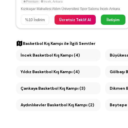
Premium
İncek
,
Ankara
Kızılcaşar Mahallesi Atılım Üniversitesi Spor Salonu İncek-Ankara
Ücretsiz Teklif Al
%
10
İndirim
İletişim
Basketbol Kış Kampı
ile İlgili Semtler
İncek Basketbol Kış Kampı (4)
Yıldız Basketbol Kış Kampı (4)
Gölbaşı 
Çankaya Basketbol Kış Kampı (3)
D
Aydınlıkevler Basketbol Kış Kampı (2)
Beytepe 