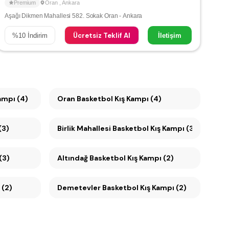
Premium
Oran
,
Ankara
Aşağı Dikmen Mahallesi 582. Sokak Oran - Ankara
Ücretsiz Teklif Al
%
10
İndirim
İletişim
ampı (4)
Oran Basketbol Kış Kampı (4)
(3)
Birlik Mahallesi Basketbol Kış Kampı (3)
(3)
Altındağ Basketbol Kış Kampı (2)
ı (2)
Demetevler Basketbol Kış Kampı (2)