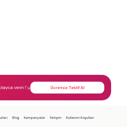
kolayca verin !
Ücretsiz Teklif Al
lları
Blog
Kampanyalar
İletişim
Kullanım Koşulları