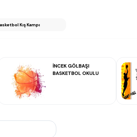
ran Basketbol Kış Kampı
İNCEK GÖLBAŞI
BASKETBOL OKULU