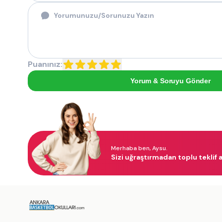
Puanınız:
Yorum & Soruyu Gönder
Merhaba ben, Aysu.
Sizi uğraştırmadan toplu teklif a