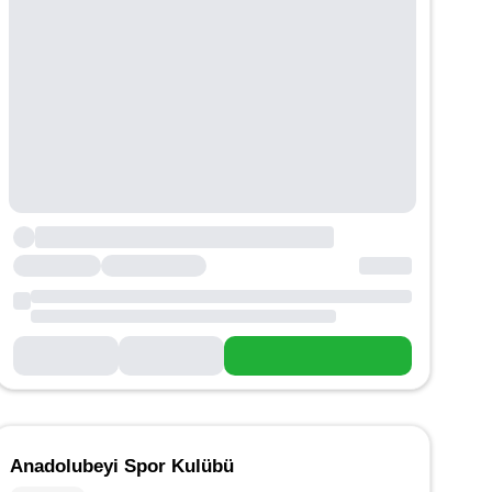
Anadolubeyi Spor Kulübü