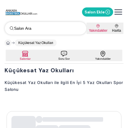
Salon Ekle
Salon Ara
Yakındakiler
Harita
Küçükesat Yaz Okulları
Salonlar
Soru Sor
Yakındakiler
Küçükesat Yaz Okulları
Küçükesat Yaz Okulları ile ilgili En İyi 5 Yaz Okulları Spor
Salonu