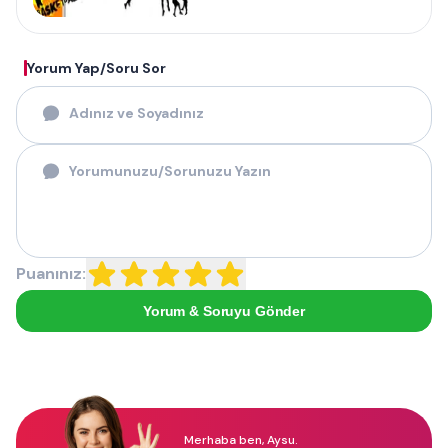
Yorum Yap/Soru Sor
Puanınız:
Yorum & Soruyu Gönder
Merhaba ben, Aysu.