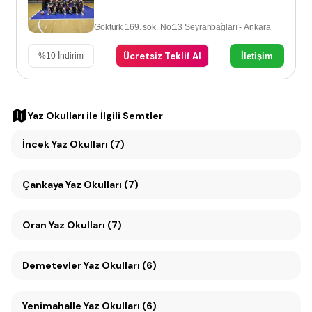
Göktürk 169. sok. No:13 Seyranbağları - Ankara
Ücretsiz Teklif Al
İletişim
%
10
İndirim
Yaz Okulları
ile İlgili Semtler
İncek Yaz Okulları (7)
Çankaya Yaz Okulları (7)
Oran Yaz Okulları (7)
Demetevler Yaz Okulları (6)
Yenimahalle Yaz Okulları (6)