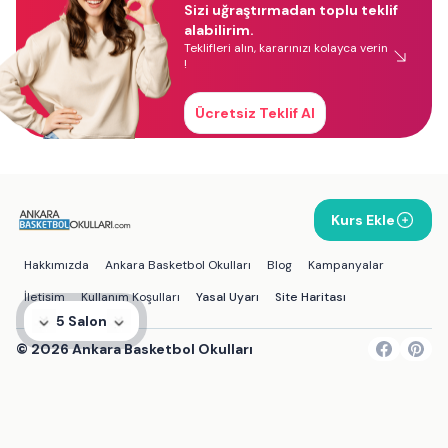
Sizi uğraştırmadan toplu teklif
alabilirim.
Teklifleri alın, kararınızı kolayca verin
!
Ücretsiz Teklif Al
Kurs Ekle
Hakkımızda
Ankara Basketbol Okulları
Blog
Kampanyalar
İletişim
Kullanım Koşulları
Yasal Uyarı
Site Haritası
5 Salon
©
2026
Ankara Basketbol Okulları