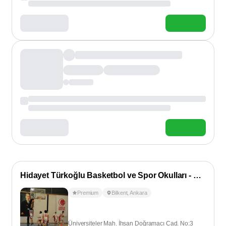
Hidayet Türkoğlu Basketbol ve Spor Okulları - Bilkent
Premium
Bilkent
,
Ankara
Üniversiteler Mah. İhsan Doğramacı Cad. No:3