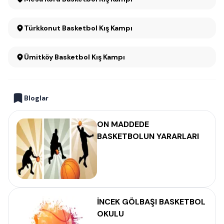
Türkkonut Basketbol Kış Kampı
Ümitköy Basketbol Kış Kampı
Bloglar
ON MADDEDE
BASKETBOLUN YARARLARI
İNCEK GÖLBAŞI BASKETBOL
OKULU