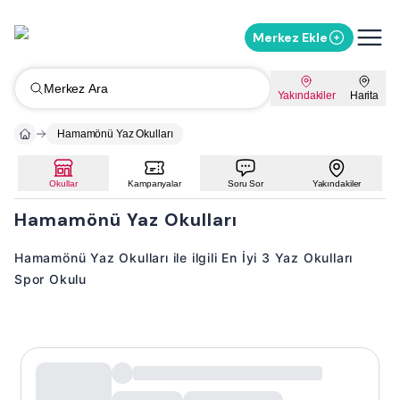
Merkez Ekle
Merkez Ara
Yakındakiler
Harita
Hamamönü Yaz Okulları
Okullar
Kampanyalar
Soru Sor
Yakındakiler
Hamamönü Yaz Okulları
Hamamönü Yaz Okulları ile ilgili En İyi 3 Yaz Okulları
Spor Okulu