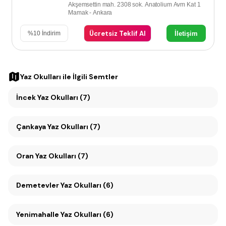
Akşemsettin mah. 2308 sok. Anatolium Avm Kat 1
Mamak - Ankara
Ücretsiz Teklif Al
İletişim
%
10
İndirim
Yaz Okulları
ile İlgili Semtler
İncek Yaz Okulları (7)
Çankaya Yaz Okulları (7)
Oran Yaz Okulları (7)
Demetevler Yaz Okulları (6)
Yenimahalle Yaz Okulları (6)