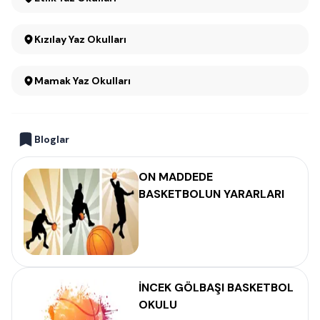
Kızılay Yaz Okulları
Mamak Yaz Okulları
Bloglar
ON MADDEDE
BASKETBOLUN YARARLARI
İNCEK GÖLBAŞI BASKETBOL
OKULU