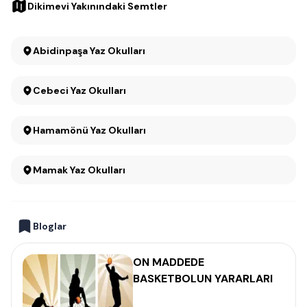
Dikimevi Yakınındaki Semtler
Abidinpaşa Yaz Okulları
Cebeci Yaz Okulları
Hamamönü Yaz Okulları
Mamak Yaz Okulları
Bloglar
ON MADDEDE
BASKETBOLUN YARARLARI