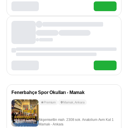
Fenerbahçe Spor Okulları - Mamak
Premium
Mamak
,
Ankara
Akşemsettin mah. 2308 sok. Anatolium Avm Kat 1
Mamak - Ankara