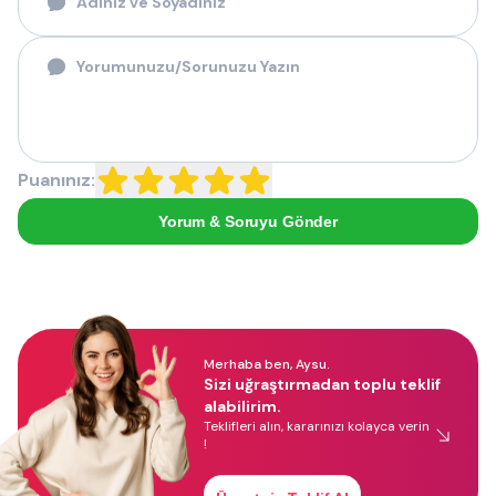
Puanınız:
Yorum & Soruyu Gönder
Merhaba ben, Aysu.
Sizi uğraştırmadan toplu teklif
alabilirim.
Teklifleri alın, kararınızı kolayca verin
!