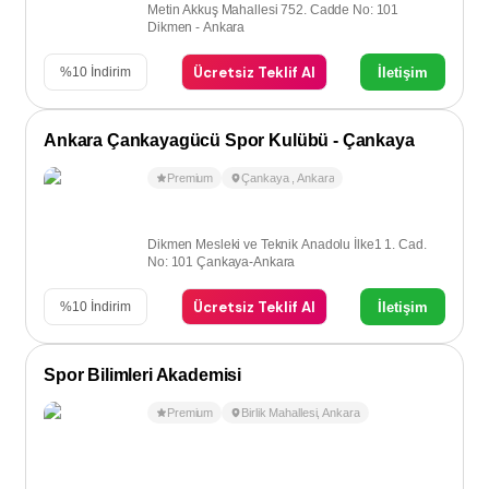
Metin Akkuş Mahallesi 752. Cadde No: 101
Dikmen - Ankara
Ücretsiz Teklif Al
İletişim
%
10
İndirim
Ankara Çankayagücü Spor Kulübü - Çankaya
Premium
Çankaya
,
Ankara
Dikmen Mesleki ve Teknik Anadolu İlke1 1. Cad.
No: 101 Çankaya-Ankara
Ücretsiz Teklif Al
İletişim
%
10
İndirim
Spor Bilimleri Akademisi
Premium
Birlik Mahallesi
,
Ankara