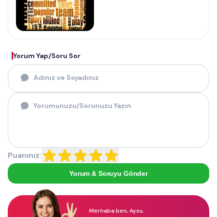
Yorum Yap/Soru Sor
Puanınız:
Yorum & Soruyu Gönder
Merhaba ben, Aysu.