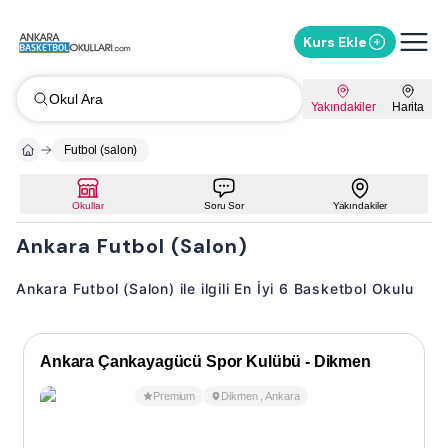
Kurs Ekle
Okul Ara
Yakındakiler
Harita
Futbol (salon)
Okullar
Soru Sor
Yakındakiler
Ankara Futbol (Salon)
Ankara Futbol (Salon) ile ilgili En İyi 6 Basketbol Okulu
Ankara Çankayagücü Spor Kulübü - Dikmen
Premium
Dikmen
,
Ankara