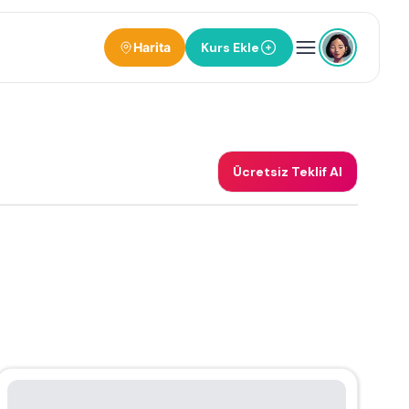
Harita
Kurs Ekle
Ücretsiz Teklif Al