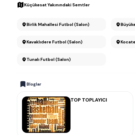
Küçükesat Yakınındaki Semtler
Birlik Mahallesi Futbol (Salon)
Kavaklıdere Futbol (Salon)
Kocate
Tunalı Futbol (Salon)
Bloglar
TOP TOPLAYICI