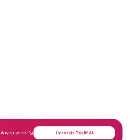
kolayca verin !
Ücretsiz Teklif Al