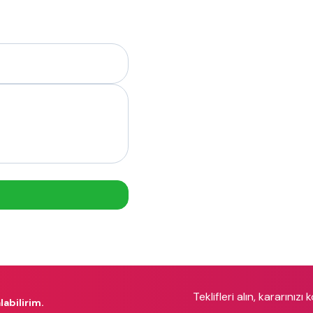
Teklifleri alın, kararınızı 
labilirim.