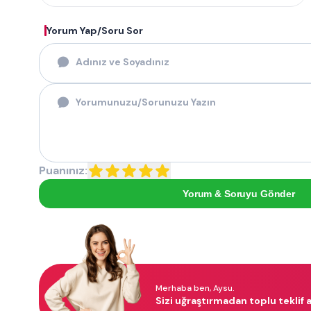
Yorum Yap/Soru Sor
Puanınız:
Yorum & Soruyu Gönder
Merhaba ben, Aysu.
Sizi uğraştırmadan toplu teklif a