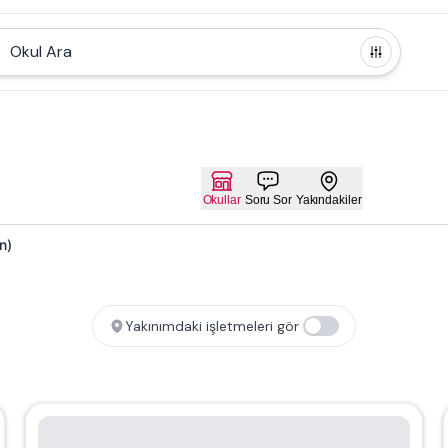
Okul Ara
Okullar
Soru Sor
Yakındakiler
n)
Yakınımdaki işletmeleri gör