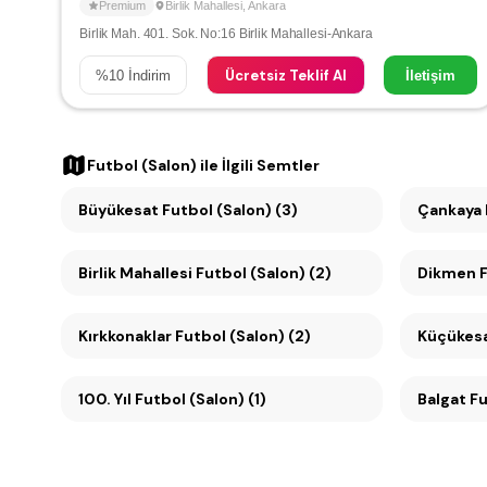
Premium
Birlik Mahallesi
,
Ankara
Birlik Mah. 401. Sok. No:16 Birlik Mahallesi-Ankara
Ücretsiz Teklif Al
%
10
İndirim
İletişim
Futbol (Salon)
ile İlgili Semtler
Büyükesat Futbol (Salon) (3)
Birlik Mahallesi Futbol (Salon) (2)
D
Kırkkonaklar Futbol (Salon) (2)
100. Yıl Futbol (Salon) (1)
Balgat Fu