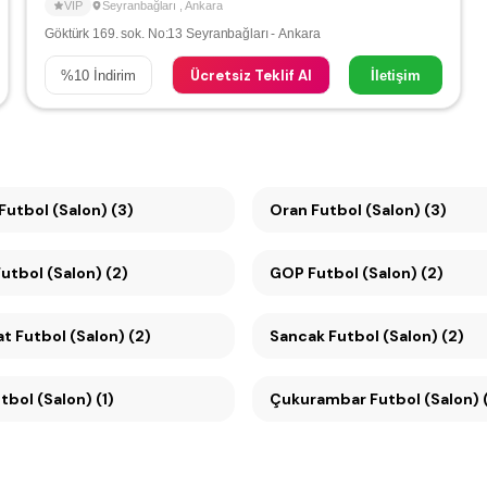
VIP
Seyranbağları
,
Ankara
Göktürk 169. sok. No:13 Seyranbağları - Ankara
Ücretsiz Teklif Al
%
10
İndirim
İletişim
Çankaya Futbol (Salon) (3)
Oran Futbol (Salon) (3)
ikmen Futbol (Salon) (2)
GOP Futbol (Salon) (2)
Küçükesat Futbol (Salon) (2)
Sancak Futbol (Salon) (2)
tbol (Salon) (1)
Çukurambar Futbol (Salon) (