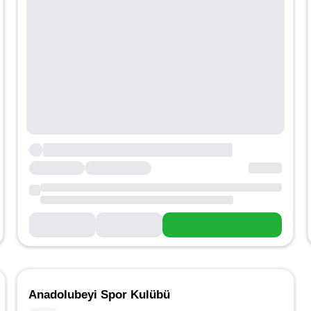
Anadolubeyi Spor Kulübü