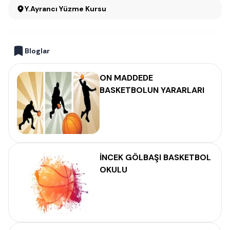
Y.Ayrancı Yüzme Kursu
Bloglar
ON MADDEDE
BASKETBOLUN YARARLARI
İNCEK GÖLBAŞI BASKETBOL
OKULU