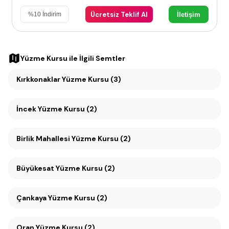
Ücretsiz Teklif Al
İletişim
%
10
İndirim
Yüzme Kursu
ile İlgili Semtler
Kırkkonaklar Yüzme Kursu (3)
İncek Yüzme Kursu (2)
Birlik Mahallesi Yüzme Kursu (2)
Büyükesat Yüzme Kursu (2)
Çankaya Yüzme Kursu (2)
Oran Yüzme Kursu (2)