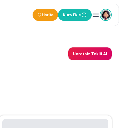
Harita
Kurs Ekle
Ücretsiz Teklif Al