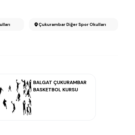
lları
Çukurambar Diğer Spor Okulları
BALGAT ÇUKURAMBAR
BASKETBOL KURSU