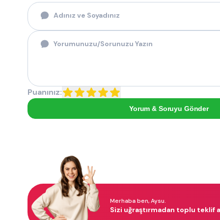
Puanınız:
Yorum & Soruyu Gönder
Merhaba ben, Aysu.
Sizi uğraştırmadan toplu teklif a