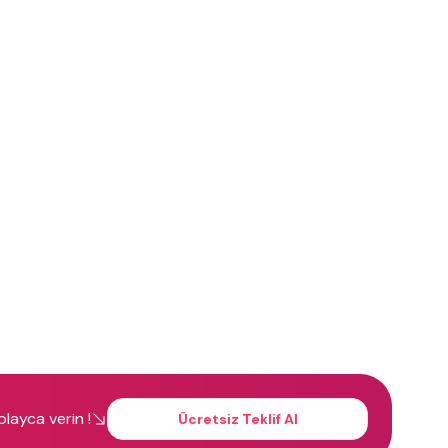
kolayca verin !
Ücretsiz Teklif Al