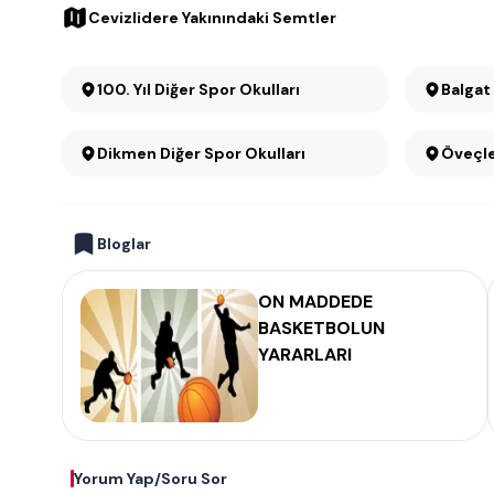
Cevizlidere Yakınındaki Semtler
100. Yıl Diğer Spor Okulları
Balgat
Dikmen Diğer Spor Okulları
Öveçle
Bloglar
ON MADDEDE
BASKETBOLUN
YARARLARI
Yorum Yap/Soru Sor