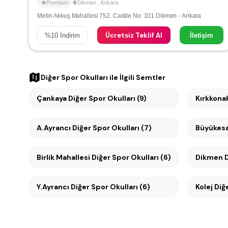
Premium
Dikmen
,
Ankara
Metin Akkuş Mahallesi 752. Cadde No: 101 Dikmen - Ankara
Ücretsiz Teklif Al
%
10
İndirim
İletişim
Diğer Spor Okulları
ile İlgili Semtler
Çankaya Diğer Spor Okulları (9)
Kırkkonak
A.Ayrancı Diğer Spor Okulları (7)
Birlik Mahallesi Diğer Spor Okulları (6)
D
Y.Ayrancı Diğer Spor Okulları (6)
Kolej Diğ