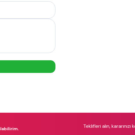
Teklifleri alın, kararınızı 
labilirim.