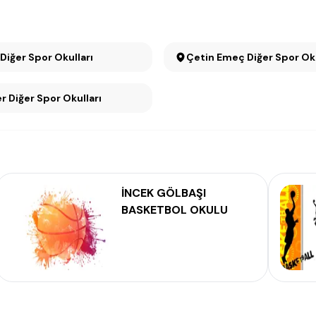
 Diğer Spor Okulları
Çetin Emeç Diğer Spor Oku
r Diğer Spor Okulları
İNCEK GÖLBAŞI
BASKETBOL OKULU