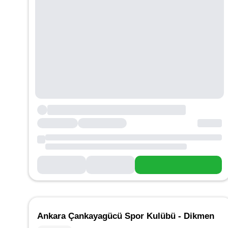
Ankara Çankayagücü Spor Kulübü - Dikmen