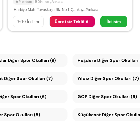
Premium
Dikmen
,
Ankara
Harbiye Mah. Tavuskuşu Sk. No:1 Çankaya/Ankara
Ücretsiz Teklif Al
%
10
İndirim
İletişim
lar Diğer Spor Okulları (9)
Hoşdere Diğer Spor Okulları 
Büyükesat Diğer Spor Okulları (7)
Yıldız Diğer Spor Okulları (7)
ikmen Diğer Spor Okulları (6)
GOP Diğer Spor Okulları (6)
er Spor Okulları (5)
Küçükesat Diğer Spor Okul