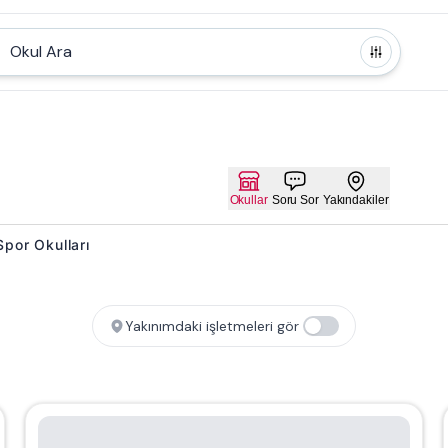
Okul Ara
Okullar
Soru Sor
Yakındakiler
 Spor Okulları
Yakınımdaki işletmeleri gör